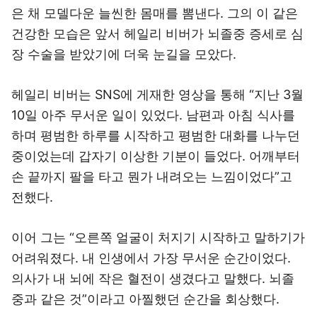
은 채 모델다운 늘씬한 몸매를 뽐낸다. 그의 이 같은
건강한 모습은 앞서 헤일리 비버가 뇌졸중 증세로 심
장 수술을 받았기에 더욱 눈길을 모았다.
헤일리 비버는 SNS에 게재한 영상을 통해 “지난 3월
10일 아주 무서운 일이 있었다. 남편과 아침 식사를
하며 평범한 하루를 시작하고 평범한 대화를 나누던
중이었는데 갑자기 이상한 기분이 들었다. 어깨부터
손 끝까지 팔을 타고 뭔가 내려오는 느낌이었다”고
전했다.
이어 그는 “오른쪽 얼굴이 처지기 시작하고 말하기가
어려워졌다. 내 인생에서 가장 무서운 순간이었다.
의사가 내 뇌에 작은 혈전이 생겼다고 말했다. 뇌졸
중과 같은 것”이라고 아찔했던 순간을 회상했다.