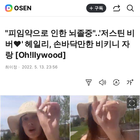
공유하기
통합검색
OSEN
구독
"피임약으로 인한 뇌졸중"..'저스틴 비
버♥︎' 헤일리, 손바닥만한 비키니 자
랑 [Oh!llywood]
최이정
2022. 5. 13. 23:56
요약보기
음성으로 듣기
번역 설정
글씨크기 조절하기
이미지 크게 보기