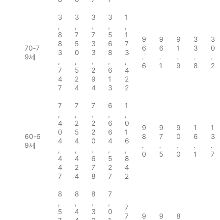
3
3
3
3
1
,
,
,
,
,
8
7
7
5
1
9
9
9
3
3
8
5
3
6
7
70-7
6
6
1
3
0
3
0
3
8
3
9세
.
.
.
.
.
,
,
,
,
,
6
1
9
8
2
7
5
2
6
4
4
2
9
1
2
7
4
4
3
2
7
7
7
6
1
,
,
,
,
,
4
2
2
6
0
9
9
9
1
1
0
5
2
6
1
60-6
8
7
0
6
3
4
4
0
4
6
9세
.
.
.
.
.
,
,
,
,
,
0
5
0
1
7
4
4
6
5
8
4
2
7
2
4
7
4
8
7
2
8
8
8
7
,
,
,
,
7
5
4
3
0
7
9
9
8