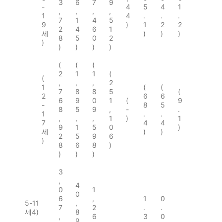
3
6
7
9
-
4
5
4
1
,
,
,
,
1
4
.
.
.
7
1
4
5
9
)
1
2
2
2
4
6
1
세
)
)
)
8
5
0
2
)
)
)
)
)
(
(
(
2
1
1
(
(
,
,
,
2
1
(
(
7
8
8
5
(
2
6
6
6
9
0
1
(
9
-
8
5
8
5
9
,
-
.
1
.
.
,
,
,
1
)
1
7
4
4
9
1
5
0
)
세
)
)
2
5
9
6
)
8
6
8
)
)
)
)
3
,
4
0
1
0
6
,
1
0
5-11
,
7
2
.
.
세4)
8
,
6
3
0
9