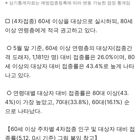
※ 상기통계자료는 예방접종등록에 따라 변동 가능한 잠정 통계임
□ (4차접종) 60세 이상을 대상으로 실시하되, 80세
이상 연령층에게 적극 권고하고 있다.
○ 5월 말 기준, 60세 이상 연령층의 대상자(접종간
격 도래자, 1,181만 명) 대비 접종률은 26.0%이며, 80
세 이상의 대상자 대비 접종률은 43.4%로 높게 나타
나고 있다.
○ 연령대별 대상자 대비 접종률은 80대 이상(43.
4%)이 가장 높았고, 70대(33.8%), 60대(16.1%) 순
으로 나타났다.
【60세 이상 주차별 4차접종 인구 및 대상자 대비 접
종률(5.12. 0시 기준) 그림 붙임 참고】