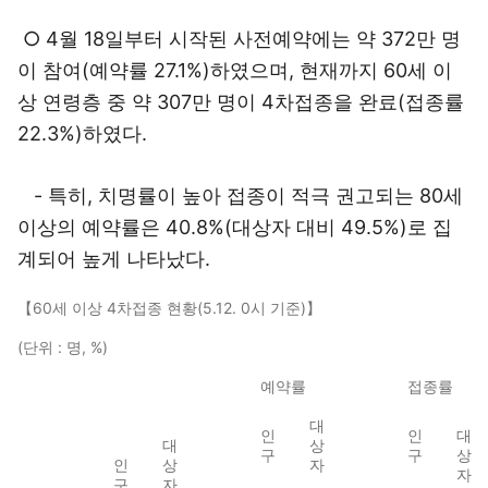
○ 4월 18일부터 시작된 사전예약에는 약 372만 명
이 참여(예약률 27.1%)하였으며, 현재까지 60세 이
상 연령층 중 약 307만 명이 4차접종을 완료(접종률
22.3%)하였다.
- 특히, 치명률이 높아 접종이 적극 권고되는 80세
이상의 예약률은 40.8%(대상자 대비 49.5%)로 집
계되어 높게 나타났다.
【60세 이상 4차접종 현황(5.12. 0시 기준)】
(단위 : 명, %)
예약률
접종률
대
인
인
대
대
상
구
구
상
인
상
자
자
구
자