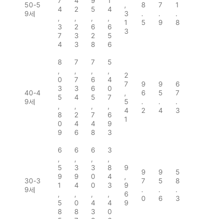
7
4
9
1
50-5
,
8
7
1
4
2
5
4
9세
3
.
.
.
,
,
,
,
1
5
9
8
3
2
6
6
3
7
3
2
5
4
3
8
6
8
7
7
5
,
,
,
,
2
0
7
6
4
7
9
9
6
3
3
6
0
40-4
,
6
5
7
5
4
5
7
9세
5
.
.
.
,
,
,
,
4
2
4
3
8
2
7
6
1
0
4
4
9
9
6
8
3
6
6
6
3
,
,
,
,
5
3
3
8
9
9
9
5
9
9
0
4
,
30-3
7
5
8
1
4
0
3
9
9세
.
.
.
,
,
,
,
6
0
6
3
5
0
4
4
9
8
8
3
0