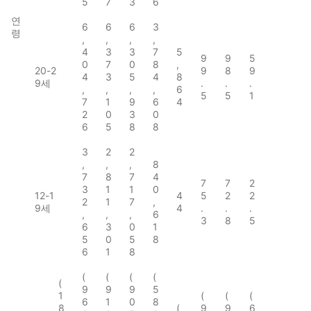
5
7
3
6
연
6
6
6
3
령
,
,
,
,
4
3
3
7
5
9
9
5
0
7
0
8
,
20-2
9
8
9
4
3
5
4
8
9세
.
.
.
,
,
,
,
6
5
5
1
7
1
9
6
4
2
0
3
0
6
5
8
8
3
2
2
,
,
,
8
7
8
7
4
7
7
2
3
1
1
0
12-1
4
5
2
2
2
1
7
,
9세
4
.
.
.
,
,
,
6
3
8
5
6
3
0
1
5
0
5
8
6
1
8
(
(
(
(
(
9
9
9
5
1
(
(
(
6
1
0
8
8
(
9
9
6