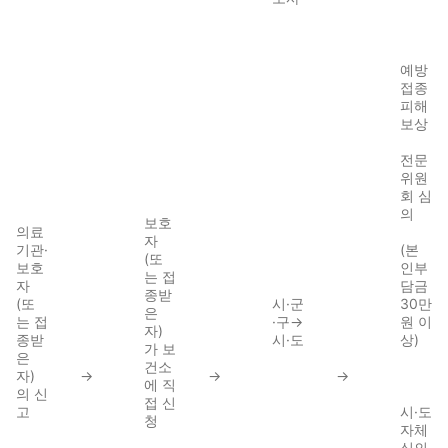
예방
접종
피해
보상
전문
위원
회 심
의
보호
의료
자
기관·
(본
(또
보호
인부
는 접
자
담금
종받
(또
시·군
30만
은
는 접
·구→
원 이
자)
종받
시·도
상)
가 보
은
건소
자)
→
→
→
에 직
의 신
접 신
고
시·도
청
자체
심의