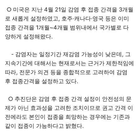
○ 미국은 지난 4월 21일 감염 후 접종 간격을 3개월
로 새롭게 설정하였고, 호주·캐나다·영국 등은 이미
접종 간격을 1개월~4개월 범위내에서 국가별로 다
양하게 설정해왔다.
- 감염자는 일정기간 재감염 가능성이 낮은데, 그
지속기간에 대해서는 현재로서는 근거가 제한적임에
따라, 전문가 의견 등을 종합적으로 고려하여 감염
후 접종간격을 설정하고 있다.
○ 추진단은 감염 후 접종 간격 설정이 안전성의 문
제가 아닌 효과성을 고려한 조치이므로 권고 간격 이
전에라도 본인이 접종을 희망하는 경우에는 기존과
같이 접종이 가능하다고 밝혔다.