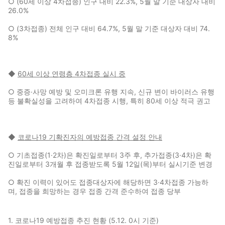
○ (60세 이상 4차접종) 인구 대비 22.3%, 5월 말 기준 대상자 대비
26.0%
○ (3차접종) 전체 인구 대비 64.7%, 5월 말 기준 대상자 대비 74.
8%
◆
60
세 이상 연령층
4
차접종 실시 중
○ 중증·사망 예방 및 오미크론 유행 지속, 신규 변이 바이러스 유행
등 불확실성을 고려하여 4차접종 시행, 특히 80세 이상 적극 권고
◆
코로나
19
기확진자의 예방접종 간격 설정 안내
○ 기초접종(1·2차)은 확진일로부터 3주 후, 추가접종(3·4차)은 확
진일로부터 3개월 후 접종받도록 5월 12일(목)부터 실시기준 변경
○ 확진 이력이 있어도 접종대상자에 해당하면 3·4차접종 가능하
며, 접종을 희망하는 경우 접종 간격 준수하여 접종 당부
1. 코로나19 예방접종 추진 현황 (5.12. 0시 기준)