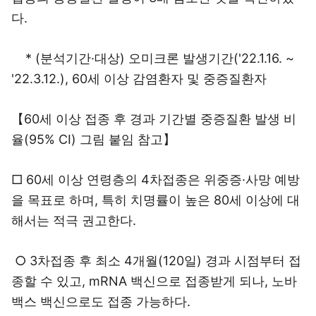
다.
* (분석기간·대상) 오미크론 발생기간('22.1.16. ~
'22.3.12.), 60세 이상 감염환자 및 중증질환자
【60세 이상 접종 후 경과 기간별 중증질환 발생 비
율(95% CI) 그림 붙임 참고】
□ 60세 이상 연령층의 4차접종은 위중증·사망 예방
을 목표로 하며, 특히 치명률이 높은 80세 이상에 대
해서는 적극 권고한다.
○ 3차접종 후 최소 4개월(120일) 경과 시점부터 접
종할 수 있고, mRNA 백신으로 접종받게 되나, 노바
백스 백신으로도 접종 가능하다.