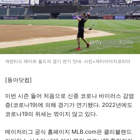
개런티드 레이트 필드의 경기 연기 안내. 사진=게티이미지코리아
[동아닷컴]
이번 시즌 들어 처음으로 신종 코로나 바이러스 감염
증(코로나19)에 의해 경기가 연기됐다. 2022년에도
코로나19의 위세는 꺾이지 않고 있다.
메이저리그 공식 홈페이지 MLB.com은 클리블랜드