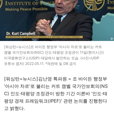
[워싱턴=뉴시스]조 바이든 행정부 '아시아 차르'로 불리는 커트
캠벨 국가안보회의(NSC) 인도·태평양 조정관이 11일(현지시간)
미국평화연구소(USIP) 대담에서 발언하는 모습. (사진=USIP
유튜브 캡처) 2022.05.11. *재판매 및 DB 금지
[워싱턴=뉴시스]김난영 특파원 = 조 바이든 행정부
'아시아 차르'로 불리는 커트 캠벨 국가안보회의(NS
C) 인도·태평양 조정관이 방한 기간 이른바 '인도·태
평양 경제 프레임워크(IPEF)' 관련 논의를 진행한다
고 밝혔다.