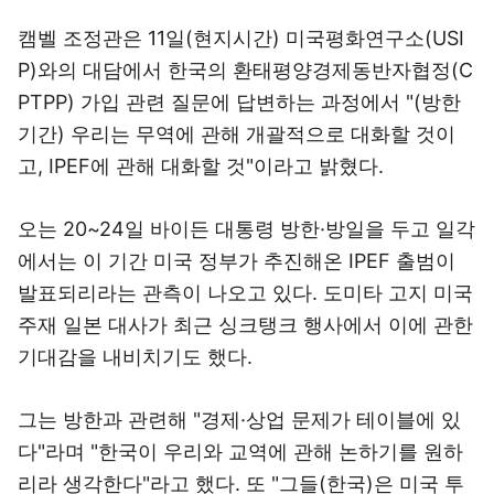
캠벨 조정관은 11일(현지시간) 미국평화연구소(USI
P)와의 대담에서 한국의 환태평양경제동반자협정(C
PTPP) 가입 관련 질문에 답변하는 과정에서 "(방한
기간) 우리는 무역에 관해 개괄적으로 대화할 것이
고, IPEF에 관해 대화할 것"이라고 밝혔다.
오는 20~24일 바이든 대통령 방한·방일을 두고 일각
에서는 이 기간 미국 정부가 추진해온 IPEF 출범이
발표되리라는 관측이 나오고 있다. 도미타 고지 미국
주재 일본 대사가 최근 싱크탱크 행사에서 이에 관한
기대감을 내비치기도 했다.
그는 방한과 관련해 "경제·상업 문제가 테이블에 있
다"라며 "한국이 우리와 교역에 관해 논하기를 원하
리라 생각한다"라고 했다. 또 "그들(한국)은 미국 투