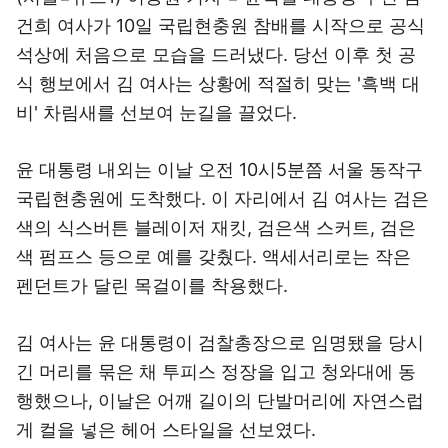
건희 여사가 10일 국립현충원 참배를 시작으로 공식
석상에 처음으로 모습을 드러냈다. 당선 이후 첫 공
식 행보에서 김 여사는 상황에 적절히 맞는 '흑백 대
비' 차림새를 선보여 눈길을 끌었다.
윤 대통령 내외는 이날 오전 10시5분쯤 서울 동작구
국립현충원에 도착했다. 이 자리에서 김 여사는 검은
색의 식스버튼 블레이저 재킷, 검은색 스커트, 검은
색 펌프스 등으로 예를 갖췄다. 액세서리로는 작은
펜던트가 달린 목걸이를 착용했다.
김 여사는 윤 대통령이 검찰총장으로 임명됐을 당시
긴 머리를 묶은 채 투피스 정장을 입고 청와대에 동
행했으나, 이날은 어깨 길이의 단발머리에 자연스럽
게 컬을 넣은 헤어 스타일을 선보였다.