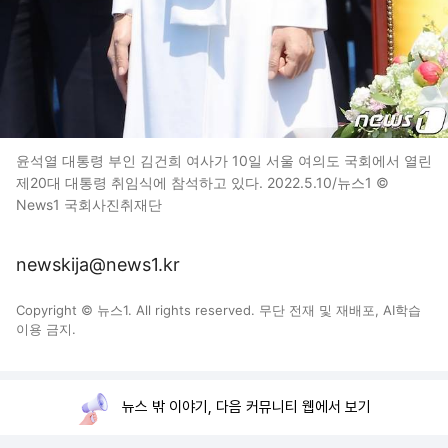
윤석열 대통령 부인 김건희 여사가 10일 서울 여의도 국회에서 열린
제20대 대통령 취임식에 참석하고 있다. 2022.5.10/뉴스1 ©
News1 국회사진취재단
newskija@news1.kr
Copyright © 뉴스1. All rights reserved. 무단 전재 및 재배포, AI학습
이용 금지.
뉴스 밖 이야기, 다음 커뮤니티 웹에서 보기