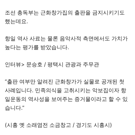
조선 총독부는 근화창가집의 출판을 금지시키기도
했는데요.
항일 역사 사료는 물론 음악사적 측면에서도 가치가
높다는 평가를 받았습니다.
인터뷰> 문승호 / 평택시 관광과 주무관
“출판 여부만 알려진 근화창가가 실물로 공개된 첫
사례입니다. 민족의식을 고취시키는 악보집이자 항
일운동의 역사성을 보여주는 증거물이라고 할 수 있
습니다.”
(시흥 옛 소래염전 소금창고 / 경기도 시흥시)
시흥 갯골생태공원에 남아있는 목재 창고입니다.