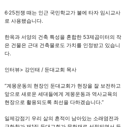
6·25전쟁 때는 인근 국민학교가 불에 타자 임시교사
로 사용됐습니다.
한옥과 서양의 건축 특성을 혼합한 53제곱미터의 작
은 건물은 근대 건축물로도 가치를 인정받고 있습니
다.
인터뷰> 강인태 / 둔대교회 목사
“계몽운동의 현장인 둔대교회가 현장을 잘 보전하고
앞으로 새로운 세대들에게 계몽운동과 역사교육의
현장으로 활용되도록 최선을 다하겠습니다.”
일제강점기 우리 삶의 흔적이 남아있는 소래염전과
근화창가 제1집 둔대교회가 문화재로 선정되면서 등