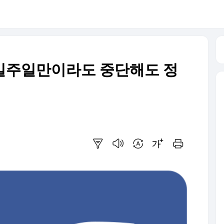
일주일만이라도 중단해도 정
요약보기
음성으로 듣기
번역 설정
글씨크기 조절하기
인쇄하기