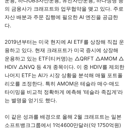
운용, 하나UBS자산운용, 유진자산운용, 하나생명 등
의 금융사가 크래프트와 업무협약을 맺고 있다. 주로
자산 배분과 주문 집행에 필요한 AI 엔진을 공급한
다.
2019년부터는 미국 현지에 AI ETF를 상장해 직접 운
용하고 있다. 현재 크래프트가 미국 증시에 상장해
운용하고 있는 ETF(티커명)는 △QRFT △AMOM △
HDIV △NVQ 등 4개 종목이다. 이 중 HDIV를 제외한
나머지 ETF는 AI가 시장 상황을 분석해 매월 포트폴
리오를 조정한다. 특히 AMOM은 테슬라 매수·매도
타이밍을 비교적 정확하게 예측해 '테슬라 족집게'라
는 별명을 얻기도 했다.
이 같은 성과를 배경으로 올해 2월 크래프트는 일본
소프트뱅크그룹에서 1억4600만달러(약 1750억원)