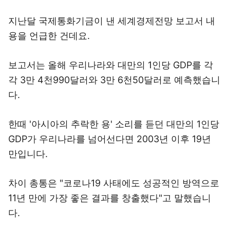
지난달 국제통화기금이 낸 세계경제전망 보고서 내
용을 언급한 건데요.
보고서는 올해 우리나라와 대만의 1인당 GDP를 각
각 3만 4천990달러와 3만 6천50달러로 예측했습니
다.
한때 '아시아의 추락한 용' 소리를 듣던 대만의 1인당
GDP가 우리나라를 넘어선다면 2003년 이후 19년
만입니다.
차이 총통은 "코로나19 사태에도 성공적인 방역으로
11년 만에 가장 좋은 결과를 창출했다"고 말했습니
다.