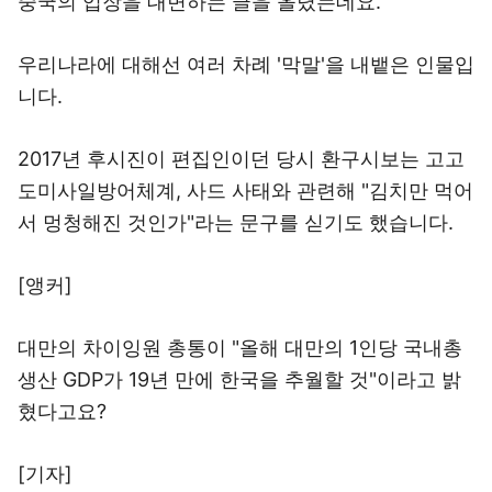
중국의 입장을 대변하는 글을 올렸는데요.
우리나라에 대해선 여러 차례 '막말'을 내뱉은 인물입
니다.
2017년 후시진이 편집인이던 당시 환구시보는 고고
도미사일방어체계, 사드 사태와 관련해 "김치만 먹어
서 멍청해진 것인가"라는 문구를 싣기도 했습니다.
[앵커]
대만의 차이잉원 총통이 "올해 대만의 1인당 국내총
생산 GDP가 19년 만에 한국을 추월할 것"이라고 밝
혔다고요?
[기자]