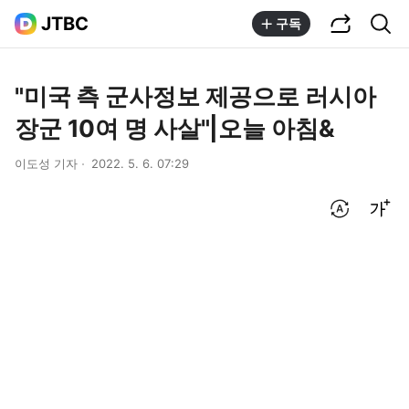
공유하기
통합검색
JTBC
구독
"미국 측 군사정보 제공으로 러시아
장군 10여 명 사살"|오늘 아침&
이도성 기자
2022. 5. 6. 07:29
번역 설정
글씨크기 조절하기