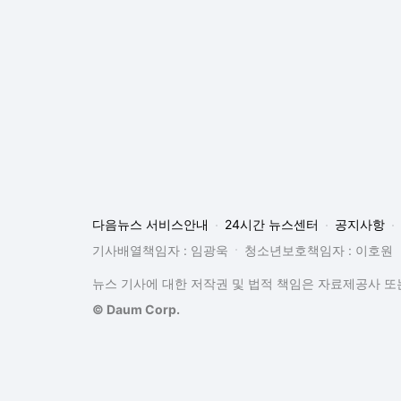
다음뉴스 서비스안내
24시간 뉴스센터
공지사항
기사배열책임자 : 임광욱
청소년보호책임자 : 이호원
뉴스 기사에 대한 저작권 및 법적 책임은 자료제공사 또는
© Daum Corp.