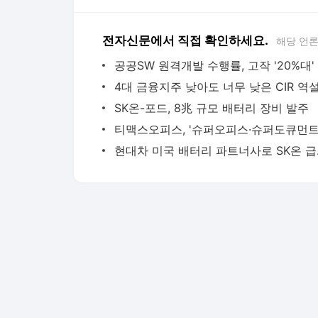
전자신문에서 직접 확인하세요.
해당 언
공공SW 원격개발 수행률, 고작 '20%대'
4대 금융지주 낮아도 너무 낮은 CIR 역
SK온-포드, 8兆 규모 배터리 장비 발주
현대차