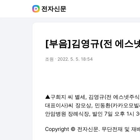
전자신문
[부음]김영규(전 에스
조원
2022. 5. 5. 18:54
▲구희지 씨 별세, 김영규(전 에스넷주
대표이사)씨 장모상, 민동환(카카오모빌리티
안암병원 장례식장, 발인 7일 오후 1시 30분
Copyright © 전자신문. 무단전재 및 재