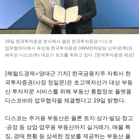
29일 한국투자증권 본사에서 열린 한국투자증권-디스코
업무협약식에서 유성원 한국투자증권 GWM전략담당 상무(왼쪽)와
배우순 디스코(주) 대표가 포즈를 취하고 있다. [한국투자증권 제공]
[헤럴드경제=양대근 기자] 한국금융지주 자회사 한
국투자증권(사장 정일문)은 초고액자산가 대상 부동
산 투자자문 서비스를 위해 부동산 통합정보 플랫폼
디스코㈜와 업무협약을 체결했다고 29일 밝혔다.
디스코는 주거용 부동산은 물론 토지·상가·빌딩·창고
·공장 등 상업·업무용 부동산까지 실거래가, 매물 특
징, 경매 현황 등 상세한 정보를 제공하는 부동산 플