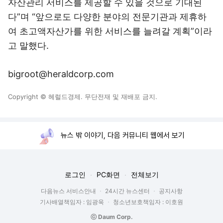
자산관리 서비스를 제공할 수 있을 것으로 기대된
다”며 “앞으로도 다양한 분야의 전문기관과 제휴하
여 초고액자산가를 위한 서비스를 늘려갈 계획”이라
고 말했다.
bigroot@heraldcorp.com
Copyright © 헤럴드경제. 무단전재 및 재배포 금지.
뉴스 밖 이야기, 다음 커뮤니티 웹에서 보기
로그인
PC화면
전체보기
다음뉴스 서비스안내
24시간 뉴스센터
공지사항
기사배열책임자 : 임광욱
청소년보호책임자 : 이호원
ⓒ Daum Corp.