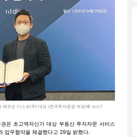
배우순 디스코(주) 대표.(한국투자증권 제공)© 뉴스1
자증권은 초고액자산가 대상 부동산 투자자문 서비스
와 업무협약을 체결했다고 29일 밝혔다.