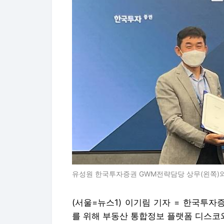
유성원 한국투자증권 GWM전략담당 상무(왼쪽)와 
(서울=뉴스1) 이기림 기자 = 한국투
를 위해 부동산 통합정보 플랫폼 디스코