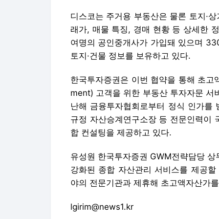
디스코는 주거용 부동산은 물론 토지·상
래가, 매물 특징, 경매 현황 등 상세한 
여명의 공인중개사가 가입돼 있으며 33
토지·건물 정보를 보유하고 있다.
한국투자증권은 이번 협약을 통해 초고액자산가
ment) 고객을 위한 부동산 투자자문 
난해 금융투자협회로부터 정식 인가를 받
규정 자산승계연구소장 등 전문인력이 국
합 컨설팅을 제공하고 있다.
유성원 한국투자증권 GWM전략담당 상무
강화된 종합 자산관리 서비스를 제공할 
야의 전문기관과 제휴해 초고액자산가를 
lgirim@news1.kr