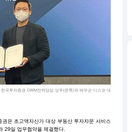
 한국투자증권 GWM전략담당 상무(왼쪽)와 배우순 디스코 대
자증권은 초고액자산가 대상 부동산 투자자문 서비스
 29일 업무협약을 체결했다.