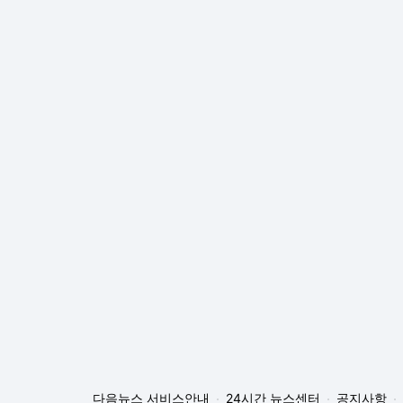
다음뉴스 서비스안내
24시간 뉴스센터
공지사항