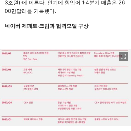
3조원)·에 이른다. 인기에 힘입어 1·4분기 매출은 26
00만달러를 기록했다.
네이버 제페토·크림과 협력모델 구상
이미지 크게 보기