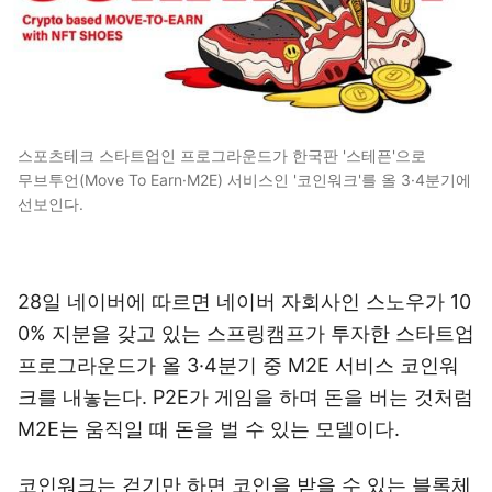
스포츠테크 스타트업인 프로그라운드가 한국판 '스테픈'으로
무브투언(Move To Earn·M2E) 서비스인 '코인워크'를 올 3·4분기에
선보인다.
28일 네이버에 따르면 네이버 자회사인 스노우가 10
0% 지분을 갖고 있는 스프링캠프가 투자한 스타트업
프로그라운드가 올 3·4분기 중 M2E 서비스 코인워
크를 내놓는다. P2E가 게임을 하며 돈을 버는 것처럼
M2E는 움직일 때 돈을 벌 수 있는 모델이다.
코인워크는 걷기만 하면 코인을 받을 수 있는 블록체