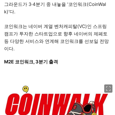
그라운드가 3·4분기 중 내놓을 '코인워크(CoinWal
k)'다.
코인워크는 네이버 계열 벤처캐피탈(VC)인 스프링
캠프가 투자한 스타트업으로 향후 네이버의 제페토
등 다양한 서비스와 연계해 코인워크를 선보일 전망
이다.
M2E 코인워크, 3분기 출격
이미지 크게 보기