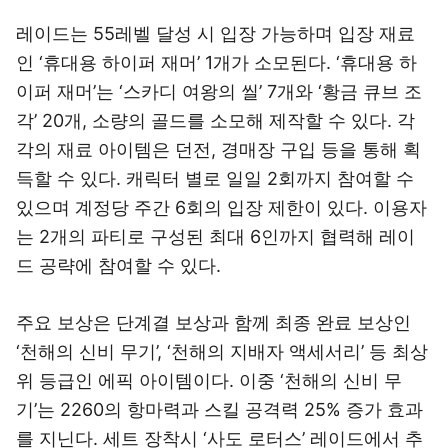
레이드는 55레벨 달성 시 입장 가능하며 입장 재료
인 ‘휴대용 하이퍼 재머’ 1개가 소모된다. ‘휴대용 하
이퍼 재머’는 ‘스카디 여왕의 씰’ 7개와 ‘황금 큐브 조
각’ 20개, 소량의 골드를 소모해 제작할 수 있다. 각
각의 재료 아이템은 던전, 경매장 구입 등을 통해 획
득할 수 있다. 캐릭터 별로 일일 2회까지 참여할 수
있으며 계정당 주간 6회의 입장 제한이 있다. 이용자
는 2개의 파티로 구성된 최대 6인까지 협력해 레이
드 공략에 참여할 수 있다.
주요 보상은 단계결 보상과 함께 최종 완료 보상인
‘천해의 신비 무기’, ‘천해의 지배자 액세서리’ 등 최상
위 등급인 에픽 아이템이다. 이중 ‘천해의 신비 무
기’는 2260의 항마력과 스킬 공격력 25% 증가 효과
를 지닌다. 세트 장착시 ‘사도 로터스’ 레이드에서 추