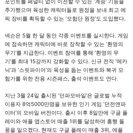
포인트를 페널티 없이 이전할 수 있는 ‘계승’ 기능을
추가했으며 육성한 캐릭터들로 원정을 보내 최고 에
픽 장비를 획득할 수 있는 ‘모험단 원정’도 도입했다.
넥슨은 5월 한 달 동안 각종 이벤트를 실시한다. 게임
에 접속하면 캐릭터에 바로 장착할 수 있는 ‘환영의
무기’를 지급한다. 이벤트 참여를 통해 ‘환영의 무
기’를 최대 15강까지 강화할 수 있다. 신규 전직 ‘메카
닉’과 ‘스핏파이어’의 육성을 돕는 이벤트와 복귀 모
험가를 위한 전용 시즌패스, 출석 이벤트도 연다.
지난 3월 24일 출시된 ‘던파모바일’은 글로벌 누적
이용자 8억5000만명을 보유한 인기 게임 ‘던전앤파
이터’의 모바일 버전이다. 출시 이후 8일만에 구글 플
레이와 애플 앱스토어 매출 1위를 달성하며 흥행 돌
풍을 일으켰다. 현재도 구글 플레이 매출 3위, 애플