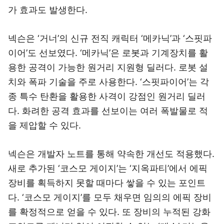
가 효과도 발생한다.
넥슨은 ‘거너’의 신규 전직 캐릭터 ‘메카닉’과 ‘스핏파
이어’도 선보였다. ‘메카닉’은 로봇과 기계장치를 활
용한 공격이 가능한 원거리 지원형 딜러다. 로봇 설
치와 폭파 기술을 주로 사용한다. ‘스핏파이어’는 각
종 특수 탄환을 활용한 사격이 강점인 원거리 딜러
다. 화려한 공격 효과를 선보이는 여러 폭발물로 적
을 제압할 수 있다.
넥슨은 개발자 노트를 통해 약속한 개선도 적용했다.
새로 추가된 ‘코스모 게이지’는 ‘지옥파티’에서 에픽
장비를 획득하지 못할 때마다 쌓을 수 있는 포인트
다. ‘코스모 게이지’를 모두 채우면 임의의 에픽 장비
를 확정적으로 얻을 수 있다. 또 장비의 누적된 강화