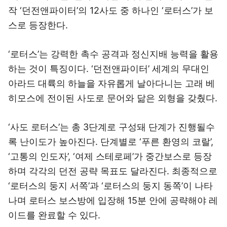
작 ‘던전앤파이터’의 12사도 중 하나인 ‘로터스’가 보
스로 등장한다.
‘로터스’는 강력한 촉수 공격과 정신지배 능력을 활용
하는 것이 특징이다. ‘던전앤파이터’ 세계의 무대인
아라드 대륙의 하늘을 자유롭게 날아다니는 고래 베
히모스에 전이된 사도로 문어와 닮은 외형을 갖췄다.
‘사도 로터스’는 총 3단계로 구성돼 단계가 진행될수
록 난이도가 높아진다. 단계별로 ‘푸른 환영의 코랄’,
‘고통의 인도자’, ‘여제 스테로페’가 중간보스로 등장
하며 각각의 던전 공략 목표도 달라진다. 최종적으로
‘로터스의 둥지 서쪽’과 ‘로터스의 둥지 동쪽’이 나타
나며 로터스 보스방에 입장해 15분 안에 공략해야 레
이드를 완료할 수 있다.