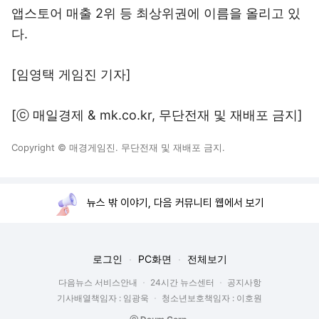
앱스토어 매출 2위 등 최상위권에 이름을 올리고 있
다.
[임영택 게임진 기자]
[ⓒ 매일경제 & mk.co.kr, 무단전재 및 재배포 금지]
Copyright © 매경게임진. 무단전재 및 재배포 금지.
뉴스 밖 이야기, 다음 커뮤니티 웹에서 보기
로그인
PC화면
전체보기
다음뉴스 서비스안내
24시간 뉴스센터
공지사항
기사배열책임자 : 임광욱
청소년보호책임자 : 이호원