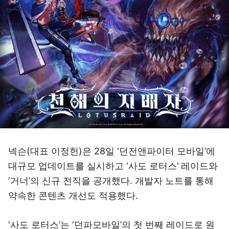
넥슨(대표 이정헌)은 28일 ‘던전앤파이터 모바일’에
대규모 업데이트를 실시하고 ‘사도 로터스’ 레이드와
‘거너’의 신규 전직을 공개했다. 개발자 노트를 통해
약속한 콘텐츠 개선도 적용했다.
‘사도 로터스’는 ‘던파모바일’의 첫 번째 레이드로 원