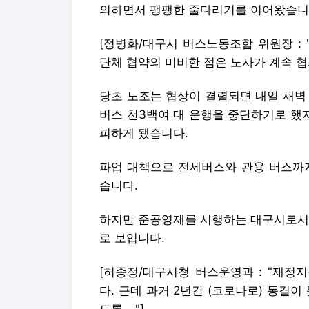
의하면서 팽팽한 줄다리기를 이어왔습니
[정병화/대구시 버스노동조합 위원장 :
단체 협약의 미비한 점은 노사가 계속 협
당초 노조는 협상이 결렬되면 내일 새벽 
버스 천3백여 대 운행을 중단하기로 했지
피하게 됐습니다.
파업 대책으로 전세버스와 관용 버스까지
습니다.
하지만 준공영제를 시행하는 대구시로서는
로 보입니다.
[허종정/대구시청 버스운영과 : "재정
다. 근데 과거 2년간 (코로나로) 동결
도록…."]