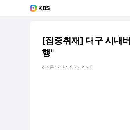
KBS
[집중취재] 대구 시내버
행"
김지홍
2022. 4. 26. 21:47