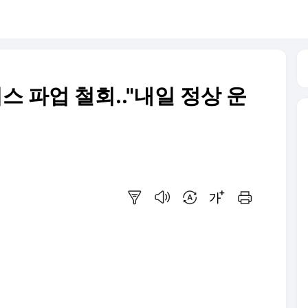
스 파업 철회.."내일 정상 운
요약보기
음성으로 듣기
번역 설정
글씨크기 조절하기
인쇄하기