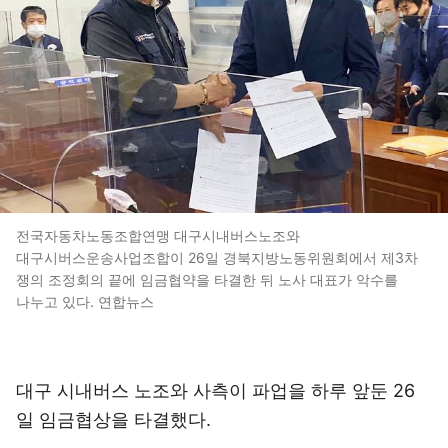
전국자동차노동조합연맹 대구시내버스노조와
대구시버스운송사업조합이 26일 경북지방노동위원회에서 제3차
쟁의 조정회의 끝에 임금협약을 타결한 뒤 노사 대표가 악수를
나누고 있다. 연합뉴스
대구 시내버스 노조와 사측이 파업을 하루 앞둔 26
일 임금협상을 타결했다.