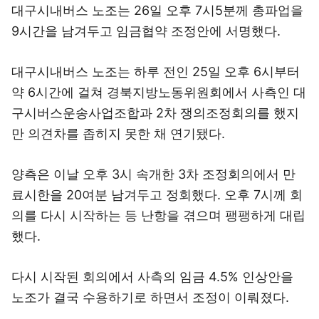
대구시내버스 노조는 26일 오후 7시5분께 총파업을
9시간을 남겨두고 임금협약 조정안에 서명했다.
대구시내버스 노조는 하루 전인 25일 오후 6시부터
약 6시간에 걸쳐 경북지방노동위원회에서 사측인 대
구시버스운송사업조합과 2차 쟁의조정회의를 했지
만 의견차를 좁히지 못한 채 연기됐다.
양측은 이날 오후 3시 속개한 3차 조정회의에서 만
료시한을 20여분 남겨두고 정회했다. 오후 7시께 회
의를 다시 시작하는 등 난항을 겪으며 팽팽하게 대립
했다.
다시 시작된 회의에서 사측의 임금 4.5% 인상안을
노조가 결국 수용하기로 하면서 조정이 이뤄졌다.