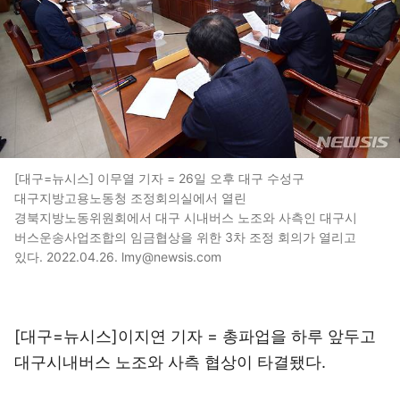
[대구=뉴시스] 이무열 기자 = 26일 오후 대구 수성구
대구지방고용노동청 조정회의실에서 열린
경북지방노동위원회에서 대구 시내버스 노조와 사측인 대구시
버스운송사업조합의 임금협상을 위한 3차 조정 회의가 열리고
있다. 2022.04.26. lmy@newsis.com
[대구=뉴시스]이지연 기자 = 총파업을 하루 앞두고
대구시내버스 노조와 사측 협상이 타결됐다.