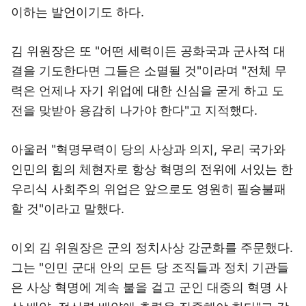
이하는 발언이기도 하다.
김 위원장은 또 "어떤 세력이든 공화국과 군사적 대
결을 기도한다면 그들은 소멸될 것"이라며 "전체 무
력은 언제나 자기 위업에 대한 신심을 굳게 하고 도
전을 맞받아 용감히 나가야 한다"고 지적했다.
아울러 "혁명무력이 당의 사상과 의지, 우리 국가와
인민의 힘의 체현자로 항상 혁명의 전위에 서있는 한
우리식 사회주의 위업은 앞으로도 영원히 필승불패
할 것"이라고 말했다.
이외 김 위원장은 군의 정치사상 강군화를 주문했다.
그는 "인민 군대 안의 모든 당 조직들과 정치 기관들
은 사상 혁명에 계속 불을 걸고 군인 대중의 혁명 사