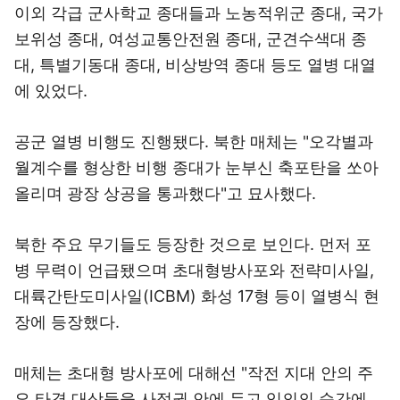
이외 각급 군사학교 종대들과 노농적위군 종대, 국가
보위성 종대, 여성교통안전원 종대, 군견수색대 종
대, 특별기동대 종대, 비상방역 종대 등도 열병 대열
에 있었다.
공군 열병 비행도 진행됐다. 북한 매체는 "오각별과
월계수를 형상한 비행 종대가 눈부신 축포탄을 쏘아
올리며 광장 상공을 통과했다"고 묘사했다.
북한 주요 무기들도 등장한 것으로 보인다. 먼저 포
병 무력이 언급됐으며 초대형방사포와 전략미사일,
대륙간탄도미사일(ICBM) 화성 17형 등이 열병식 현
장에 등장했다.
매체는 초대형 방사포에 대해선 "작전 지대 안의 주
요 타격 대상들을 사정권 안에 두고 임의의 순간에