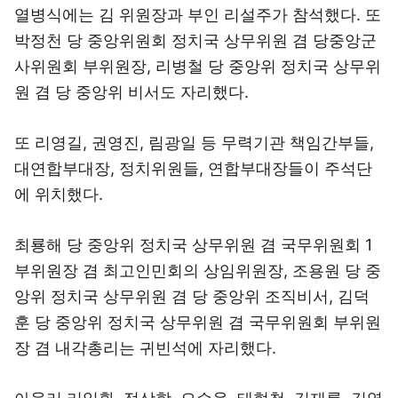
열병식에는 김 위원장과 부인 리설주가 참석했다. 또
박정천 당 중앙위원회 정치국 상무위원 겸 당중앙군
사위원회 부위원장, 리병철 당 중앙위 정치국 상무위
원 겸 당 중앙위 비서도 자리했다.
또 리영길, 권영진, 림광일 등 무력기관 책임간부들,
대연합부대장, 정치위원들, 연합부대장들이 주석단
에 위치했다.
최룡해 당 중앙위 정치국 상무위원 겸 국무위원회 1
부위원장 겸 최고인민회의 상임위원장, 조용원 당 중
앙위 정치국 상무위원 겸 당 중앙위 조직비서, 김덕
훈 당 중앙위 정치국 상무위원 겸 국무위원회 부위원
장 겸 내각총리는 귀빈석에 자리했다.