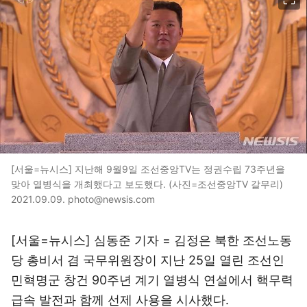
[서울=뉴시스] 지난해 9월9일 조선중앙TV는 정권수립 73주년을
맞아 열병식을 개최했다고 보도했다. (사진=조선중앙TV 갈무리)
2021.09.09. photo@newsis.com
[서울=뉴시스] 심동준 기자 = 김정은 북한 조선노동
당 총비서 겸 국무위원장이 지난 25일 열린 조선인
민혁명군 창건 90주년 계기 열병식 연설에서 핵무력
급속 발전과 함께 선제 사용을 시사했다.