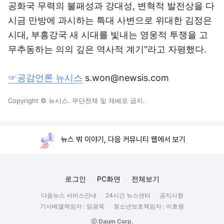
공화국 무력의 불패성과 강대성, 변혁적 발전상을 다
시금 만방에 과시하는 특대 사변으로 위대한 김정은
시대, 부흥강국 새 시대를 빛내는 영웅적 투쟁을 고
무추동하는 의의 깊은 역사적 계기"라고 자평했다.
☞공감언론 뉴시스
s.won@newsis.com
Copyright © 뉴시스. 무단전재 및 재배포 금지.
뉴스 밖 이야기, 다음 커뮤니티 웹에서 보기
로그인
PC화면
전체보기
다음뉴스 서비스안내
24시간 뉴스센터
공지사항
기사배열책임자 : 임광욱
청소년보호책임자 : 이호원
ⓒ Daum Corp.