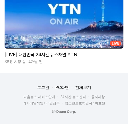
LIVE
[LIVE] 대한민국 24시간 뉴스채널 YTN
38명 시청 중
4개월 전
로그인
PC화면
전체보기
다음뉴스 서비스안내
24시간 뉴스센터
공지사항
기사배열책임자 : 임광욱
청소년보호책임자 : 이호원
ⓒ Daum Corp.