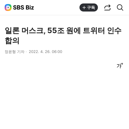
공유하기
통합검색
SBS Biz
구독
일론 머스크, 55조 원에 트위터 인수
합의
정윤형 기자
2022. 4. 26. 06:00
글씨크기 조절하기