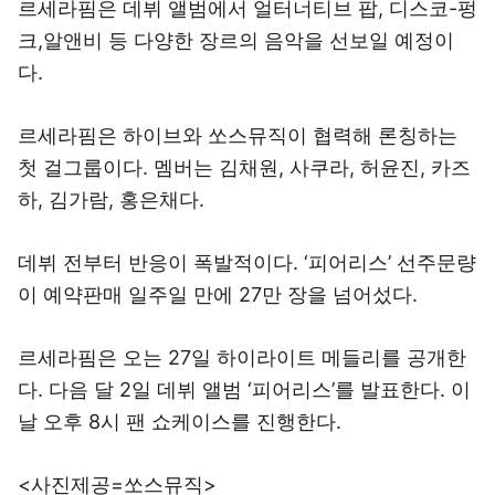
르세라핌은 데뷔 앨범에서 얼터너티브 팝, 디스코-펑
크,알앤비 등 다양한 장르의 음악을 선보일 예정이
다.
르세라핌은 하이브와 쏘스뮤직이 협력해 론칭하는
첫 걸그룹이다. 멤버는 김채원, 사쿠라, 허윤진, 카즈
하, 김가람, 홍은채다.
데뷔 전부터 반응이 폭발적이다. ‘피어리스’ 선주문량
이 예약판매 일주일 만에 27만 장을 넘어섰다.
르세라핌은 오는 27일 하이라이트 메들리를 공개한
다. 다음 달 2일 데뷔 앨범 ‘피어리스’를 발표한다. 이
날 오후 8시 팬 쇼케이스를 진행한다.
<사진제공=쏘스뮤직>