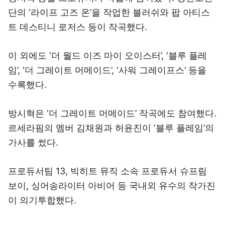
단의 ‘라이프 고즈 온’을 작업한 블러쉬와 팝 아티스
트 데스티니 로저스 등이 작곡했다.
이 외에도 ‘더 월드 이즈 마이 오이스터’, ‘블루 플레
임’, ‘더 그레이트 머메이드’, ‘사워 그레이프스’ 등을
수록했다.
방시혁은 ‘더 그레이트 머메이드’ 작곡에도 참여했다.
르세라핌의 멤버 김채원과 허윤진이 ‘블루 플레임’의
가사를 썼다.
프로듀서팀 13, 빅히트 뮤직 소속 프로듀서 슈프림
보이, 싱어송라이터 아비어 등 국내외 유수의 작가진
이 의기투합했다.