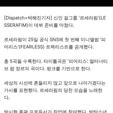
[Dispatch=박혜진기자] 신인 걸그룹 '르세라핌'(LE
SSERAFIM)이 데뷔 준비를 마쳤다.
르세라핌이 25일 공식 SNS에 첫 번째 미니앨범 '피
어리스'(FEARLESS) 트랙리스트를 공개했다.
총 5곡을 수록한다. 타이틀곡은 ‘피어리스’. 얼터너티
브 팝 장르의 곡이다. 펑크를 기반으로 한다.
세상의 시선에 흔들리지 않고 앞으로 나아가겠다는
가사를 표현했다. 르세라핌의 당찬 모습을 노래한
다.
방시혁 총괄 프로듀서가 작업에 참여했다. 방탄소년