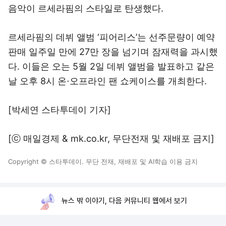
음악이 르세라핌의 스타일로 탄생했다.
르세라핌의 데뷔 앨범 ‘피어리스’는 선주문량이 예약
판매 일주일 만에 27만 장을 넘기며 잠재력을 과시했
다. 이들은 오는 5월 2일 데뷔 앨범을 발표하고 같은
날 오후 8시 온⋅오프라인 팬 쇼케이스를 개최한다.
[박세연 스타투데이 기자]
[ⓒ 매일경제 & mk.co.kr, 무단전재 및 재배포 금지]
Copyright © 스타투데이. 무단 전재, 재배포 및 AI학습 이용 금지
뉴스 밖 이야기, 다음 커뮤니티 웹에서 보기