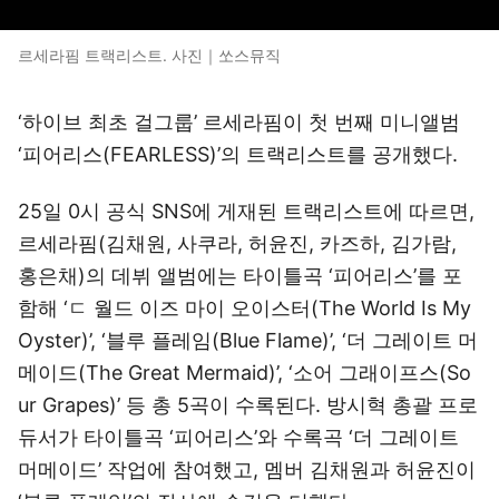
르세라핌 트랙리스트. 사진｜쏘스뮤직
‘하이브 최초 걸그룹’ 르세라핌이 첫 번째 미니앨범
‘피어리스(FEARLESS)’의 트랙리스트를 공개했다.
25일 0시 공식 SNS에 게재된 트랙리스트에 따르면,
르세라핌(김채원, 사쿠라, 허윤진, 카즈하, 김가람,
홍은채)의 데뷔 앨범에는 타이틀곡 ‘피어리스’를 포
함해 ‘ㄷ 월드 이즈 마이 오이스터(The World Is My
Oyster)’, ‘블루 플레임(Blue Flame)’, ‘더 그레이트 머
메이드(The Great Mermaid)’, ‘소어 그래이프스(So
ur Grapes)’ 등 총 5곡이 수록된다. 방시혁 총괄 프로
듀서가 타이틀곡 ‘피어리스’와 수록곡 ‘더 그레이트
머메이드’ 작업에 참여했고, 멤버 김채원과 허윤진이