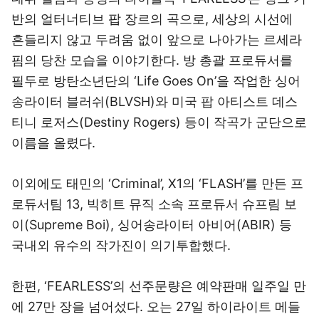
반의 얼터너티브 팝 장르의 곡으로, 세상의 시선에
흔들리지 않고 두려움 없이 앞으로 나아가는 르세라
핌의 당찬 모습을 이야기한다. 방 총괄 프로듀서를
필두로 방탄소년단의 ‘Life Goes On’을 작업한 싱어
송라이터 블러쉬(BLVSH)와 미국 팝 아티스트 데스
티니 로저스(Destiny Rogers) 등이 작곡가 군단으로
이름을 올렸다.
이외에도 태민의 ‘Criminal’, X1의 ‘FLASH’를 만든 프
로듀서팀 13, 빅히트 뮤직 소속 프로듀서 슈프림 보
이(Supreme Boi), 싱어송라이터 아비어(ABIR) 등
국내외 유수의 작가진이 의기투합했다.
한편, ‘FEARLESS’의 선주문량은 예약판매 일주일 만
에 27만 장을 넘어섰다. 오는 27일 하이라이트 메들