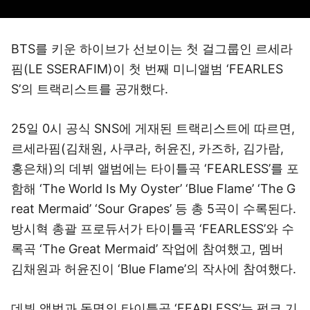
BTS를 키운 하이브가 선보이는 첫 걸그룹인 르세라
핌(LE SSERAFIM)이 첫 번째 미니앨범 ‘FEARLES
S’의 트랙리스트를 공개했다.
25일 0시 공식 SNS에 게재된 트랙리스트에 따르면,
르세라핌(김채원, 사쿠라, 허윤진, 카즈하, 김가람,
홍은채)의 데뷔 앨범에는 타이틀곡 ‘FEARLESS’를 포
함해 ‘The World Is My Oyster’ ‘Blue Flame’ ‘The G
reat Mermaid’ ‘Sour Grapes’ 등 총 5곡이 수록된다.
방시혁 총괄 프로듀서가 타이틀곡 ‘FEARLESS’와 수
록곡 ‘The Great Mermaid’ 작업에 참여했고, 멤버
김채원과 허윤진이 ‘Blue Flame’의 작사에 참여했다.
데뷔 앨범과 동명의 타이틀곡 ‘FEARLESS’는 펑크 기