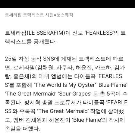
르세라핌 트랙리스트 사진=쏘스뮤직
르세라핌(LE SSERAFIM)이 신보 ‘FEARLESS’의 트
랙리스트를 공개했다.
25일 자정 공식 SNS에 게재된 트랙리스트에 따르
면, 르세라핌(김채원, 사쿠라, 허윤진, 카즈하, 김가
람, 홍은채)의 데뷔 앨범에는 타이틀곡 ‘FEARLES
S’를 포함해 ‘The World Is My Oyster’ ‘Blue Flame’
‘The Great Mermaid’ ‘Sour Grapes’ 등 총 5곡이 수
록된다. 방시혁 총괄 프로듀서가 타이틀곡 ‘FEARLE
SS’와 수록곡 ‘The Great Mermaid’ 작업에 참여했
고, 멤버 김채원과 허윤진이 ‘Blue Flame’의 작사에
손길을 더했다.