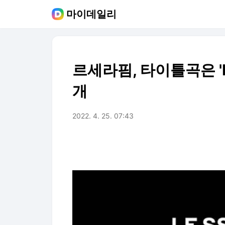
마이데일리
르세라핌, 타이틀곡은 'F
개
2022. 4. 25. 07:43