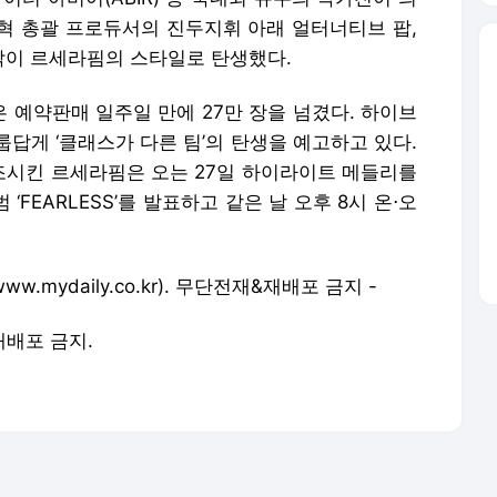
혁 총괄 프로듀서의 진두지휘 아래 얼터너티브 팝,
음악이 르세라핌의 스타일로 탄생했다.
량은 예약판매 일주일 만에 27만 장을 넘겼다. 하이브
답게 ‘클래스가 다른 팀’의 탄생을 예고하고 있다.
시킨 르세라핌은 오는 27일 하이라이트 메들리를
‘FEARLESS’를 발표하고 같은 날 오후 8시 온⋅오
ww.mydaily.co.kr
). 무단전재&재배포 금지 -
 재배포 금지.