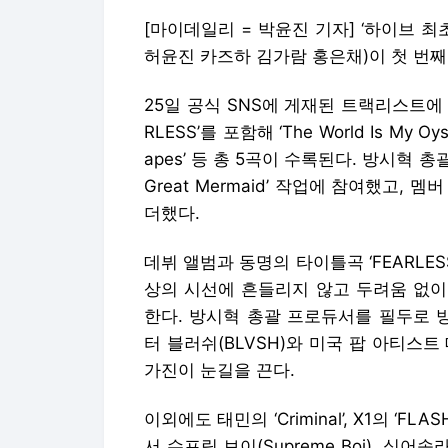
[마이데일리 = 박윤진 기자] ‘하이브 최초
허윤진 카즈하 김가람 홍은채)이 첫 번째 
25일 공식 SNS에 게재된 트랙리스트에
RLESS’를 포함해 ‘The World Is My Oyster’
apes’ 등 총 5곡이 수록된다. 방시혁 총
Great Mermaid’ 작업에 참여했고, 멤
더했다.
데뷔 앨범과 동명의 타이틀곡 ‘FEARLE
상의 시선에 흔들리지 않고 두려움 없이
한다. 방시혁 총괄 프로듀서를 필두로 방탄
터 블러쉬(BLVSH)와 미국 팝 아티스트 데
가진이 눈길을 끈다.
이외에도 태민의 ‘Criminal’, X1의 ‘
서 슈프림 보이(Supreme Boi), 싱어