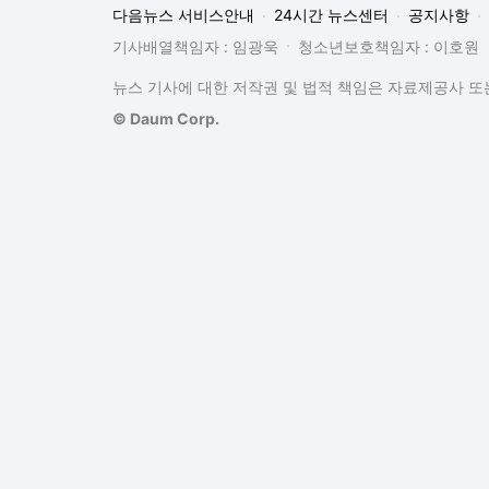
다음뉴스 서비스안내
24시간 뉴스센터
공지사항
기사배열책임자 : 임광욱
청소년보호책임자 : 이호원
뉴스 기사에 대한 저작권 및 법적 책임은 자료제공사 또는
© Daum Corp.