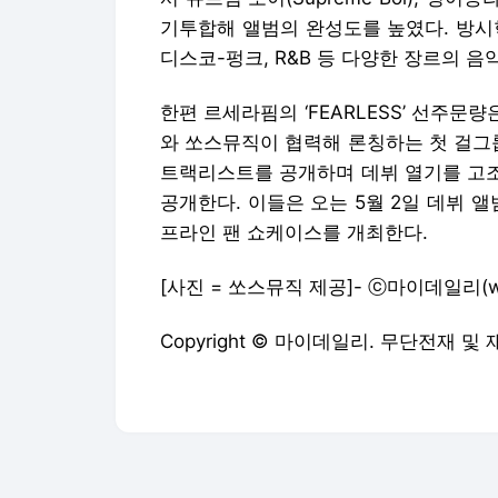
기투합해 앨범의 완성도를 높였다. 방시
디스코-펑크, R&B 등 다양한 장르의 
한편 르세라핌의 ‘FEARLESS’ 선주문
와 쏘스뮤직이 협력해 론칭하는 첫 걸그룹
트랙리스트를 공개하며 데뷔 열기를 고조
공개한다. 이들은 오는 5월 2일 데뷔 앨범 
프라인 팬 쇼케이스를 개최한다.
[사진 = 쏘스뮤직 제공]- ⓒ마이데일리(
w
Copyright © 마이데일리. 무단전재 및