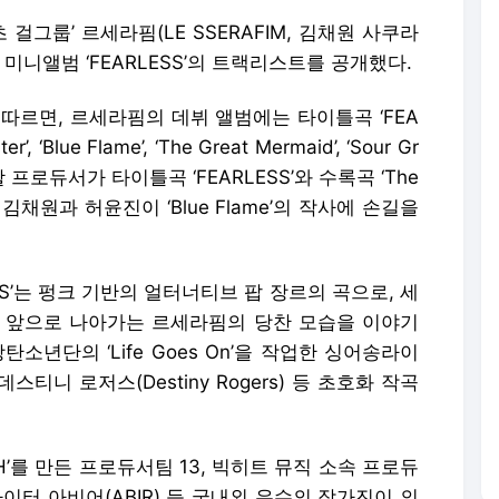
 걸그룹’ 르세라핌(LE SSERAFIM, 김채원 사쿠라
미니앨범 ‘FEARLESS’의 트랙리스트를 공개했다.
 따르면, 르세라핌의 데뷔 앨범에는 타이틀곡 ‘FEA
, ‘Blue Flame’, ‘The Great Mermaid’, ‘Sour Gr
괄 프로듀서가 타이틀곡 ‘FEARLESS’와 수록곡 ‘The
버 김채원과 허윤진이 ‘Blue Flame’의 작사에 손길을
SS’는 펑크 기반의 얼터너티브 팝 장르의 곡으로, 세
 앞으로 나아가는 르세라핌의 당찬 모습을 이야기
소년단의 ‘Life Goes On’을 작업한 싱어송라이
스티니 로저스(Destiny Rogers) 등 초호화 작곡
FLASH’를 만든 프로듀서팀 13, 빅히트 뮤직 소속 프로듀
송라이터 아비어(ABIR) 등 국내외 유수의 작가진이 의