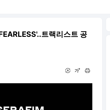
EARLESS'..트랙리스트 공
번역 설정
글씨크기 조절하기
인쇄하기