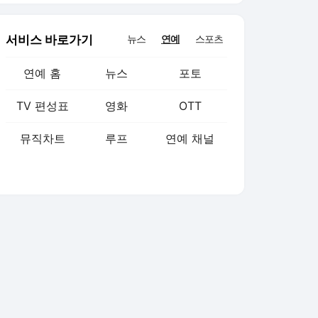
서비스 바로가기
뉴스
연예
스포츠
연예 홈
뉴스
포토
TV 편성표
영화
OTT
뮤직차트
루프
연예 채널