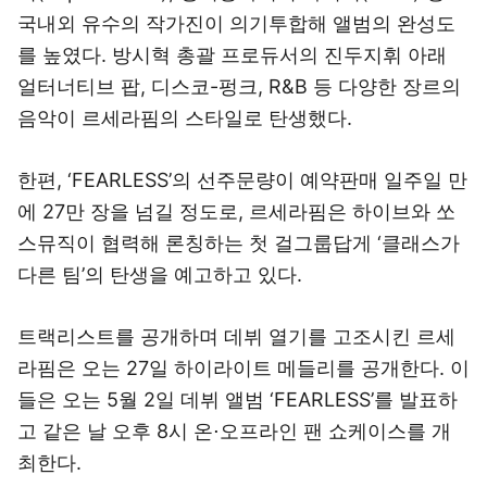
국내외 유수의 작가진이 의기투합해 앨범의 완성도
를 높였다. 방시혁 총괄 프로듀서의 진두지휘 아래
얼터너티브 팝, 디스코-펑크, R&B 등 다양한 장르의
음악이 르세라핌의 스타일로 탄생했다.
한편, ‘FEARLESS’의 선주문량이 예약판매 일주일 만
에 27만 장을 넘길 정도로, 르세라핌은 하이브와 쏘
스뮤직이 협력해 론칭하는 첫 걸그룹답게 ‘클래스가
다른 팀’의 탄생을 예고하고 있다.
트랙리스트를 공개하며 데뷔 열기를 고조시킨 르세
라핌은 오는 27일 하이라이트 메들리를 공개한다. 이
들은 오는 5월 2일 데뷔 앨범 ‘FEARLESS’를 발표하
고 같은 날 오후 8시 온⋅오프라인 팬 쇼케이스를 개
최한다.