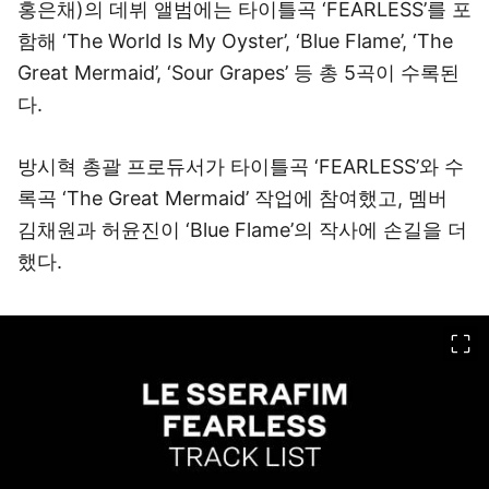
홍은채)의 데뷔 앨범에는 타이틀곡 ‘FEARLESS’를 포
함해 ‘The World Is My Oyster’, ‘Blue Flame’, ‘The
Great Mermaid’, ‘Sour Grapes’ 등 총 5곡이 수록된
다.
방시혁 총괄 프로듀서가 타이틀곡 ‘FEARLESS’와 수
록곡 ‘The Great Mermaid’ 작업에 참여했고, 멤버
김채원과 허윤진이 ‘Blue Flame’의 작사에 손길을 더
했다.
이미지 크게 보기