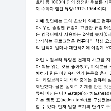
호킹 등 1000여 명의 쟁쟁한 후보를 제
재 수학자 앨런 튜링(1912~1954)이다.
지폐 뒷면에는 그의 초상화 외에도 컴퓨
다. 우선 중앙엔 튜링이 고안한 튜링 머
은 컴퓨터에서 사용하는 2진법 숫자(0과
방지하는 홀로그램은 컴퓨터의 핵심 요소
의 업적이 얼마나 대단하기에 이렇게 우
어린 시절부터 튜링은 천재적 사고를 지
아 책을 읽는 것을 좋아했고, 미적분을 
해하기 힘든 아인슈타인의 논문을 혼자 
다. 케임브리지대 재학 중에는 컴퓨터 실
제안했다. 물론 실제로 기계를 만든 것
튜링 머신은 테이프(tape)와 헤드(head),
하는 행동 표(action table)로 
할 수 있다. 먼저 일정 크기의 단위로 