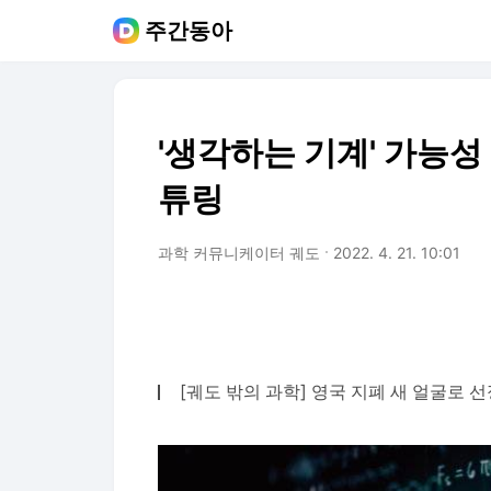
주간동아
'생각하는 기계' 가능성
튜링
과학 커뮤니케이터 궤도
2022. 4. 21. 10:01
[궤도 밖의 과학] 영국 지폐 새 얼굴로 선