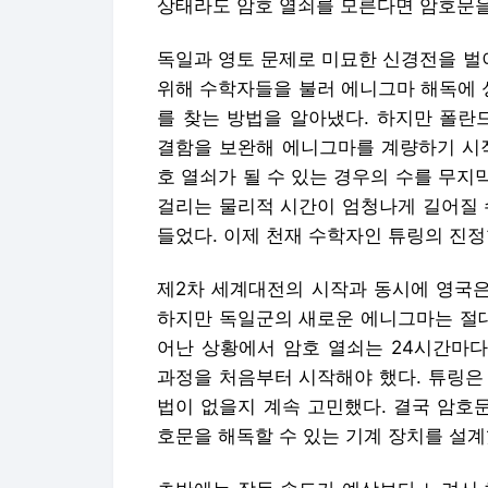
상태라도 암호 열쇠를 모른다면 암호문을
독일과 영토 문제로 미묘한 신경전을 벌
위해 수학자들을 불러 에니그마 해독에 
를 찾는 방법을 알아냈다. 하지만 폴란
결함을 보완해 에니그마를 계량하기 시작
호 열쇠가 될 수 있는 경우의 수를 무
걸리는 물리적 시간이 엄청나게 길어질 
들었다. 이제 천재 수학자인 튜링의 진정
제2차 세계대전의 시작과 동시에 영국은
하지만 독일군의 새로운 에니그마는 절대
어난 상황에서 암호 열쇠는 24시간마다
과정을 처음부터 시작해야 했다. 튜링은
법이 없을지 계속 고민했다. 결국 암호
호문을 해독할 수 있는 기계 장치를 설계