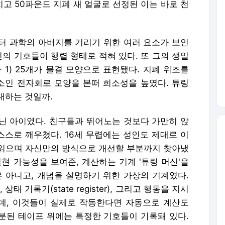
치고 50파운드 지폐 새 얼굴로 선정된 이는 바로 천
터 과학의 아버지를 기리기 위한 여러 요소가 보인
신의 기호들이 행렬 형태로 적혀 있다. 또 그의 생일
 1) 25개가 물결 모양으로 표현됐다. 지폐 위조를
인 전자회로 모양을 본떠 희소성을 높였다. 튜링
대하는 것일까.
닌 아이였다. 친구들과 뛰어노는 것보다 가만히 앉
스스로 깨우쳤다. 16세 무렵에는 성인도 제대로 이
읽으며 자신만의 방식으로 개선할 부분까지 찾아냈
현 가능성을 보여준, 계산하는 기계 '튜링 머신'을
은 아니고, 개념을 설명하기 위한 가상의 기계였다.
 상태 기록기(state register), 그리고 행동을 지시
구성됐는데, 이것들이 실제로 작동한다면 자동으로 계산도
구분된 테이프 위에는 특정한 기호들이 기록돼 있다.