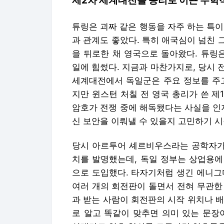
제2차 세계대전을 승리로 이끈 수학
튜링은 괴짜 같은 행동을 자주 하는 특
과 관계도 좋았다. 특히 애국심이 넘친 
을 뒤로한 채 영국으로 돌아왔다. 튜링
일에 힘썼다. 지금과 마찬가지로, 당시 
세계대전에서 독일군은 주요 정보를 주고
지만 윈스턴 처칠 전 영국 총리가 쓴 
암호가 전쟁 중에 해독됐다는 사실을 인
신 보안을 이뤄낼 수 있을지 고민하기 시
당시 아르투어 셰르비우스라는 공학자가 
치를 발명했는데, 독일 정부는 상업용에
으로 도입했다. 타자기처럼 생긴 에니그
여러 개의 회전판이 돌면서 전혀 무관한
과 받는 사람이 회전판의 시작 위치나 배
로 알고 똑같이 맞추면 의미 있는 문장