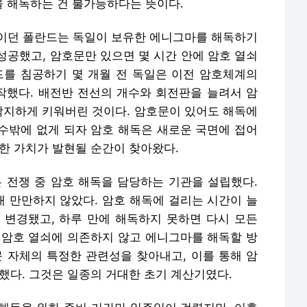
 해독하는 건 불가능하다는 뜻이다.
이던 폴란드는 독일이 보유한 에니그마를 해독하기
성공했고, 암호문만 있으면 몇 시간 안에 암호 열쇠
드를 침공하기 몇 개월 전 독일은 이전 암호체계의
했다. 배전반 전선의 개수와 회전판을 늘려서 암
지막지하게 키워버린 것이다. 암호문이 있어도 해독에
수밖에 없게 되자 암호 해독은 새로운 국면에 접어
한 가치가 발현될 순간이 찾아왔다.
 전쟁 중 암호 해독을 담당하는 기관을 설립했다.
 만만하지 않았다. 암호 해독에 걸리는 시간이 늘
 변경됐고, 하루 만에 해독하지 못하면 다시 모든
 암호 열쇠에 의존하지 않고 에니그마를 해독할 방
문 자체의 특정한 관련성을 찾아내고, 이를 통해 암
했다. 그것은 일종의 거대한 초기 계산기였다.