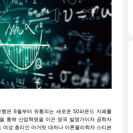
행은 6월부터 유통되는 새로운 50파운드 지폐를
을 통해 산업혁명을 이끈 영국 발명가이자 공학자
최초 여성 총리인 마거릿 대처나 이론물리학자 스티븐