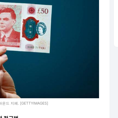
드 지폐. [GETTYIMAGES]