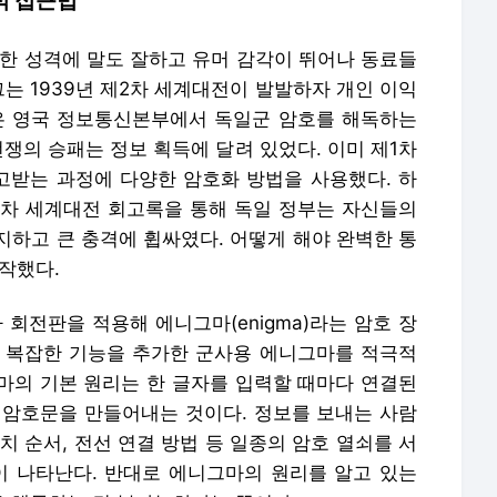
적 접근법
이한 성격에 말도 잘하고 유머 감각이 뛰어나 동료들
그는 1939년 제2차 세계대전이 발발하자 개인 이익
은 영국 정보통신본부에서 독일군 암호를 해독하는
전쟁의 승패는 정보 획득에 달려 있었다. 이미 제1차
받는 과정에 다양한 암호화 방법을 사용했다. 하
제1차 세계대전 회고록을 통해 독일 정부는 자신들의
지하고 큰 충격에 휩싸였다. 어떻게 해야 완벽한 통
작했다.
회전판을 적용해 에니그마(enigma)라는 암호 장
 복잡한 기능을 추가한 군사용 에니그마를 적극적
마의 기본 원리는 한 글자를 입력할 때마다 연결된
 암호문을 만들어내는 것이다. 정보를 보내는 사람
치 순서, 전선 연결 방법 등 일종의 암호 열쇠를 서
이 나타난다. 반대로 에니그마의 원리를 알고 있는