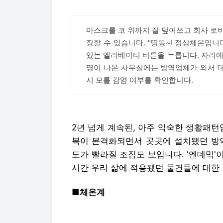
마스크를 코 위까지 잘 덮어쓰고 회사 로
장할 수 있습니다. "띵동~! 정상체온입니다
있는 엘리베이터 버튼을 누릅니다. 자리에
명이 나온 사무실에는 방역업체가 와서 
시 모를 감염 여부를 확인합니다.
2년 넘게 계속된, 아주 익숙한 생활패턴
복이 본격화되면서 곳곳에 설치됐던 방역
도가 빨라질 조짐도 보입니다. '엔데믹
시간 우리 삶에 적용됐던 물건들에 대한 
■체온계