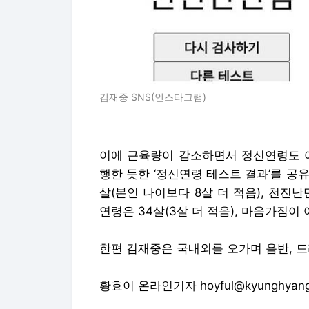
김재중 SNS(인스타그램)
이에 근육량이 감소하면서 정신연령도 어
행한 듯한 ‘정신연령 테스트 결과’를 공유
살(본인 나이보다 8살 더 적음), 천진난
연령은 34살(3살 더 적음), 마음가짐이 
한편 김재중은 국내외를 오가며 음반, 드
황효이 온라인기자 hoyful@kyunghyang