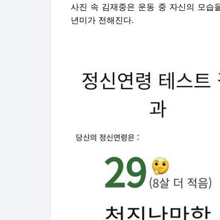
사진 속 김재중은 운동 중 자신의 모습
년미가 전해진다.