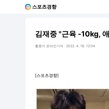
스포츠경향
김재중 "근육 -10kg,
황효이 온라인기자
2022. 4. 18. 12:04
[스포츠경향]