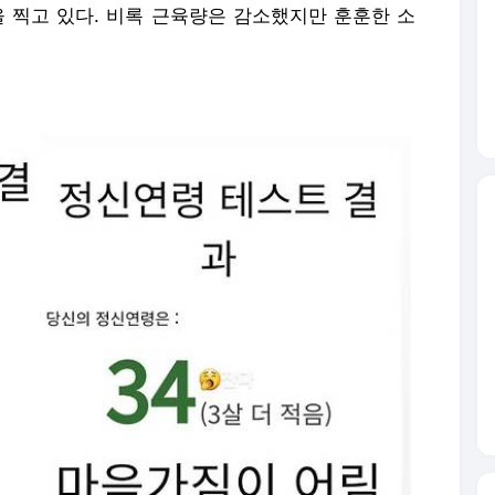
을 찍고 있다. 비록 근육량은 감소했지만 훈훈한 소