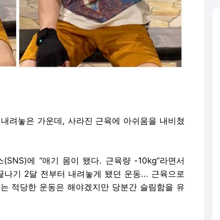
을 내려놓은 가운데, 사라진 근육에 아쉬움을 내비쳤
NS)에 “애기 몸이 됐다. 근육량 -10kg”라면서
끝나기 2달 전부터 내려놓게 됐던 운동... 근육으로
해서는 적당한 운동은 해야겠지만 당분간 슬림함을 유