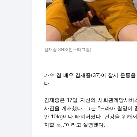
김재중 SNS(인스타그램)
가수 겸 배우 김재중(37)이 잠시 운동
다.
김재중은 17일 자신의 사회관계망서비스(S
사진을 게재했다. 그는 “드라마 촬영이 
만 10kg이나 빠져버렸다. 건강을 위
지할 듯..”이라고 설명했다.