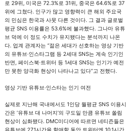
로 29위, 미국은 72.3%로 31위, 중국은 64.6%로 37
위에 그쳤다. 인구가 많고 영향력이 큰 해외 주요국
의 민심은 한국과 사뭇 다른 것이다. 그 결과 글로벌
평균 SNS 이용률은 53.6%에 불과했다. 그나마 유튜
브 덕에 이 정도 수치가 유지됐다는 분석까지 나온
다. 업계 관계자는 “젊은 세대가 선호하는 영상 기반
의 유튜브·인스타그램 등 2세대 SNS는 계속 인기인
반면, 페이스북·트위터 등 1세대 SNS는 인기가 예전
만 못한 양극화 현상이 나타나고 있다”고 전했다.
영상 기반 유튜브·인스타는 인기 여전
실제로 지난해 국내에서도 1인당 월평균 SNS 이용시
간은 ‘유튜브 대 나머지’의 구도일 만큼 유튜브 쏠림
현상이 심화됐다. DMC미디어에 따르면 네티즌들은
유튜브에 27.1시간을 할애할 동안 트위터엔 10.1시간,