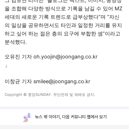
그 김보연 리더는 “블로그는 텍스트, 이미지, 동영상
을 조합해 다양한 방식으로 기록을 남길 수 있어 MZ
세대의 새로운 기록 트렌드로 급부상했다”며 “자신
의 일상을 공유하면서도 타인과 일정한 거리를 유지
하고 싶어 하는 젊은 층의 요구에 부합한 셈”이라고
분석했다.
오유진 기자 oh.yoojin@joongang.co.kr
」
이창균 기자 smilee@joongang.co.kr
Copyright © 중앙SUNDAY. 무단전재 및 재배포 금지.
뉴스 밖 이야기, 다음 커뮤니티 웹에서 보기