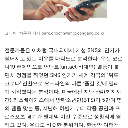
그래픽=박춘환 기자 park.choonhwan@joongang.co.kr
전문가들은 이처럼 국내외에서 기성 SNS의 인기가
떨어지고 있는 이유를 다각도로 분석한다. 우선 코로
나19 팬데믹으로 언택트(untact·비대면) 열풍이 불
면서 정점을 찍었던 SNS 인기가 세계 각국의 ‘위드
코로나’ 전환으로 오프라인의 다른 ‘즐길 것’에 밀리
기 시작했다는 분석이다. 미국에선 지난 9일(현지시
간) 라스베이거스에서 방탄소년단(BTS)이 5만여 명
의 팬을 맞는 등, 지난해 하반기부터 각종 공연과 프
로스포츠 경기가 팬데믹 이전 수준으로 성황리에 열
리고 있다. 유럽도 비슷한 분위기다. 한동안 여행객