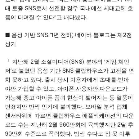
대 토종 SNS로서 선전할 경우 국내에선 세대교체 흐
름이 더뎌질 수 있다”고 내다봤다.
■ 음성 기반 SNS ‘1년 천하’, 네이버 블로그는 제2전
성기
「 지난해 2월 소셜미디어(SNS) 분야의 ‘게임 체인
저’로 불렸던 음성 기반 SNS 클럽하우스가 고전을 면
치 못하고 있다. 출시 당시 이용자에게 초대를 받아
야만 가입할 수 있고, 아이폰 사용자만 다운로드가
가능해 중고 아이폰 품귀 현상이 벌어지는 등 열풍이
번졌지만 반짝 인기에 불과했다. 모바일 분석 업체
센서타워에 따르면 클럽하우스 애플리케이션의 다운
로드 수는 지난해 2월 960만회에 육박했지만 2달 후
90만회 수준으로 폭락했다. 밤샘 수다로 잠 못 이루