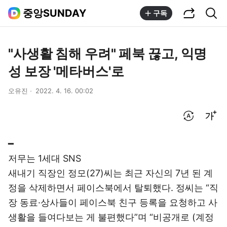
공유하기
통합검색
중앙SUNDAY
구독
"사생활 침해 우려" 페북 끊고, 익명
성 보장 '메타버스'로
오유진
2022. 4. 16. 00:02
번역 설정
글씨크기 조절하기
━
저무는 1세대 SNS
새내기 직장인 정모(27)씨는 최근 자신의 7년 된 계
정을 삭제하면서 페이스북에서 탈퇴했다. 정씨는 “직
장 동료·상사들이 페이스북 친구 등록을 요청하고 사
생활을 들여다보는 게 불편했다”며 “비공개로 (계정