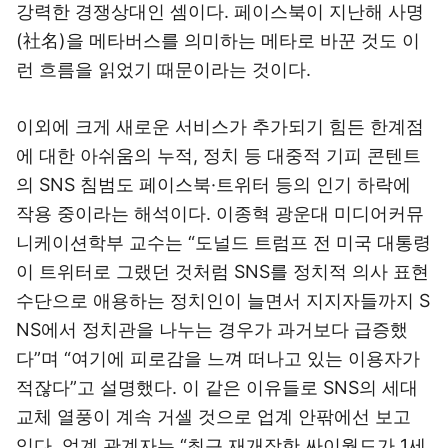
강력한 경쟁상대인 셈이다. 페이스북이 지난해 사명
(社名)을 메타버스를 의미하는 메타로 바꾼 것도 이
런 흐름을 읽었기 때문이라는 것이다.
이외에 크게 새로운 서비스가 추가되기 힘든 한계점
에 대한 아쉬움의 누적, 정치 등 대중적 기피 콘텐트
의 SNS 침범도 페이스북·트위터 등의 인기 하락에
작용 중이라는 해석이다. 이종혁 광운대 미디어커뮤
니케이션학부 교수는 “도널드 트럼프 전 미국 대통령
이 트위터로 그랬던 것처럼 SNS를 정치적 의사 표현
수단으로 애용하는 정치인이 늘면서 지지자들까지 S
NS에서 정치관을 나누는 경우가 과거보다 급증했
다”며 “여기에 피로감을 느껴 떠나고 있는 이용자가
적잖다”고 설명했다. 이 같은 이유들로 SNS의 세대
교체 열풍이 계속 거셀 것으로 업계 안팎에선 보고
있다. 업계 관계자는 “최근 재개장한 싸이월드가 1세