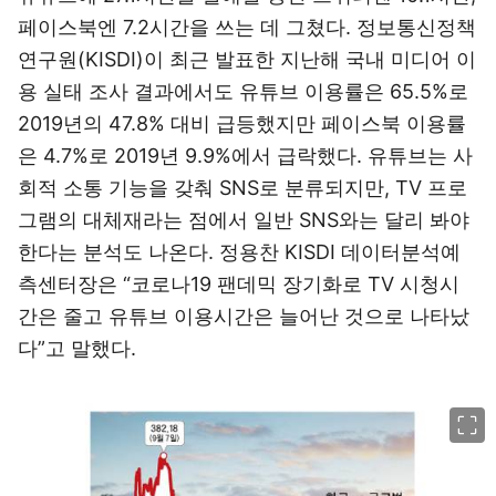
페이스북엔 7.2시간을 쓰는 데 그쳤다. 정보통신정책
연구원(KISDI)이 최근 발표한 지난해 국내 미디어 이
용 실태 조사 결과에서도 유튜브 이용률은 65.5%로
2019년의 47.8% 대비 급등했지만 페이스북 이용률
은 4.7%로 2019년 9.9%에서 급락했다. 유튜브는 사
회적 소통 기능을 갖춰 SNS로 분류되지만, TV 프로
그램의 대체재라는 점에서 일반 SNS와는 달리 봐야
한다는 분석도 나온다. 정용찬 KISDI 데이터분석예
측센터장은 “코로나19 팬데믹 장기화로 TV 시청시
간은 줄고 유튜브 이용시간은 늘어난 것으로 나타났
다”고 말했다.
이미지 크게 보기