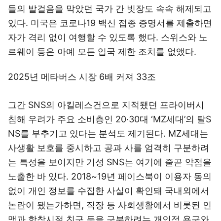
들의 발걸음을 막았던 국가 간 빗장도 속속 해제되고
있다. 미국은 코로나19 백신 접종 증명서를 제출하면
자가 격리 없이 여행할 수 있도록 했다. 스위스와 노
르웨이 등은 아예 모든 입국 제한 조치를 없앴다.
2025년 메타버스 시장 6배 커져 33조
그간 SNS의 아킬레스건으로 지적됐던 프라이버시
침해 우려가 주요 소비층인 20·30대 ‘MZ세대’의 탈S
NS를 부추기고 있다는 분석도 제기된다. MZ세대는
사생활 보호를 중시하고 공과 사를 엄격히 구분하려
는 특성을 보이지만 기성 SNS는 여기에 줄곧 약점을
노출한 바 있다. 2018~19년 페이스북이 이용자 동의
없이 개인 정보를 수집한 사실이 확인돼 국내외에서
논란이 됐는가하면, 직장 등 사회생활에서 비롯된 인
맥과 학창시절 친구 등을 구분하려는 개인적 욕구와