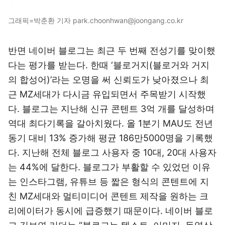
그래픽=박춘환 기자 park.choonhwan@joongang.co.kr
반면 네이버 블로그는 최근 두 번째 전성기를 맞이했
다는 평가를 받는다. 한때 ‘블로거지(블로거와 거지
의 합성어)’라는 오명을 써 신뢰도가 낮아졌으나 최
근 MZ세대가 다시금 유입되면서 주목받기 시작했
다. 블로그는 지난해 신규 콘텐트 3억 개를 달성하며
역대 최다기록을 갈아치웠다. 올 1분기 MAU도 전년
동기 대비 13% 증가해 평균 186만5000명을 기록했
다. 지난해 전체 블로그 사용자 중 10대, 20대 사용자
는 44%에 달한다. 블로그가 부활할 수 있었던 이유
는 인스타그램, 유튜브 등 짧은 형식의 콘텐트에 지
친 MZ세대와 멀티미디어 콘텐트 제작을 원하는 크
리에이터가 동시에 급증했기 때문이다. 네이버 블로