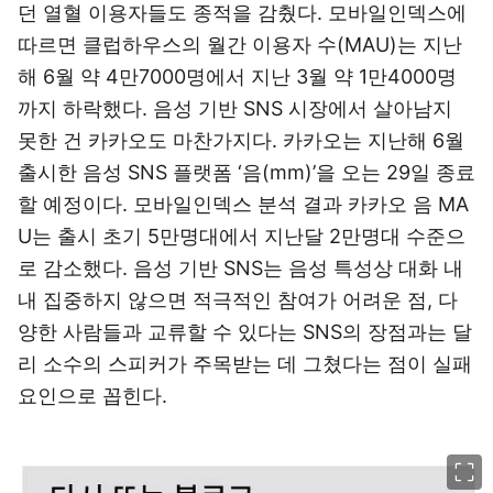
던 열혈 이용자들도 종적을 감췄다. 모바일인덱스에
따르면 클럽하우스의 월간 이용자 수(MAU)는 지난
해 6월 약 4만7000명에서 지난 3월 약 1만4000명
까지 하락했다. 음성 기반 SNS 시장에서 살아남지
못한 건 카카오도 마찬가지다. 카카오는 지난해 6월
출시한 음성 SNS 플랫폼 ‘음(mm)’을 오는 29일 종료
할 예정이다. 모바일인덱스 분석 결과 카카오 음 MA
U는 출시 초기 5만명대에서 지난달 2만명대 수준으
로 감소했다. 음성 기반 SNS는 음성 특성상 대화 내
내 집중하지 않으면 적극적인 참여가 어려운 점, 다
양한 사람들과 교류할 수 있다는 SNS의 장점과는 달
리 소수의 스피커가 주목받는 데 그쳤다는 점이 실패
요인으로 꼽힌다.
이미지 크게 보기