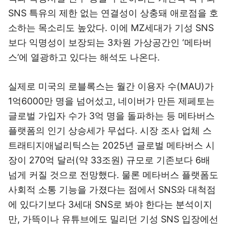
SNS 특유의 제한 없는 연결성이 상충돼 애로점을 호
소하는 목소리도 높았다. 이에 MZ세대가 기성 SNS
보다 익명성이 보장되는 3차원 가상공간인 ‘메타버
스’에 열광하고 있다는 해석도 나온다.
실제로 미국의 로블록스는 월간 이용자 수(MAU)가
1억6000만 명을 넘어섰고, 네이버가 만든 제페토는
글로벌 가입자 수가 3억 명을 돌파하는 등 메타버스
플랫폼의 인기 상승세가 무섭다. 시장 조사 업체 스
트래티지애널리틱스는 2025년 글로벌 메타버스 시
장이 270억 달러(약 33조원) 규모로 기존보다 6배
넘게 커질 것으로 전망했다. 물론 메타버스 플랫폼도
사회적 소통 기능을 가졌다는 점에서 SNS와 대척점
에 있다기보다 3세대 SNS로 봐야 한다는 분석이지
만, 가뜩이나 유튜브에도 밀리던 기성 SNS 입장에선