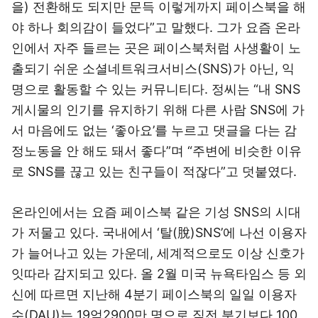
을) 전환해도 되지만 문득 이렇게까지 페이스북을 해
야 하나 회의감이 들었다”고 말했다. 그가 요즘 온라
인에서 자주 들르는 곳은 페이스북처럼 사생활이 노
출되기 쉬운 소셜네트워크서비스(SNS)가 아닌, 익
명으로 활동할 수 있는 커뮤니티다. 정씨는 “내 SNS
게시물의 인기를 유지하기 위해 다른 사람 SNS에 가
서 마음에도 없는 ‘좋아요’를 누르고 댓글을 다는 감
정노동을 안 해도 돼서 좋다”며 “주변에 비슷한 이유
로 SNS를 끊고 있는 친구들이 적잖다”고 덧붙였다.
온라인에서는 요즘 페이스북 같은 기성 SNS의 시대
가 저물고 있다. 국내에서 ‘탈(脫)SNS’에 나선 이용자
가 늘어나고 있는 가운데, 세계적으로도 이상 신호가
잇따라 감지되고 있다. 올 2월 미국 뉴욕타임스 등 외
신에 따르면 지난해 4분기 페이스북의 일일 이용자
수(DAU)는 19억2900만 명으로 직전 분기보다 100