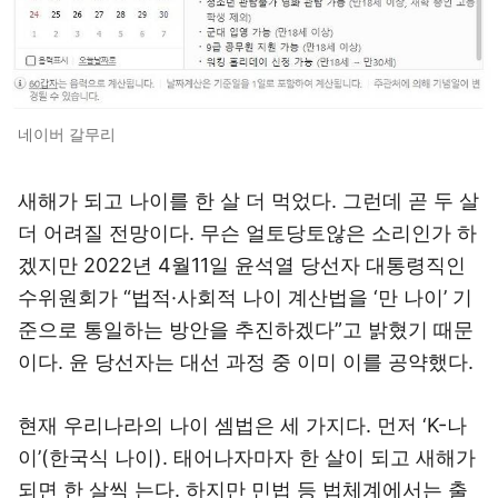
네이버 갈무리
새해가 되고 나이를 한 살 더 먹었다. 그런데 곧 두 살
더 어려질 전망이다. 무슨 얼토당토않은 소리인가 하
겠지만 2022년 4월11일 윤석열 당선자 대통령직인
수위원회가 “법적·사회적 나이 계산법을 ‘만 나이’ 기
준으로 통일하는 방안을 추진하겠다”고 밝혔기 때문
이다. 윤 당선자는 대선 과정 중 이미 이를 공약했다.
현재 우리나라의 나이 셈법은 세 가지다. 먼저 ‘K-나
이’(한국식 나이). 태어나자마자 한 살이 되고 새해가
되면 한 살씩 는다. 하지만 민법 등 법체계에서는 출