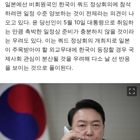
일본에선 비회원국인 한국이 쿼드 정상회의에 참석
하려면 일정 수준 양보하는 것이 전제라는 의견이 나
오고 있다. 윤 당선인이 5월 10일 대통령으로 취임하
는 만큼 촉박한 일정상 준비가 충분하지 않을 것이라
는 우려도 있다. 이는 쿼드 정상회의 개최지로 일본
이 주목받아야 할 외교무대에 한국이 등장할 경우 국
제사회 관심이 분산될 것을 우려해 다소 날 선 반응
을 보이는 것으로 풀이된다.
이미지 크게 보기