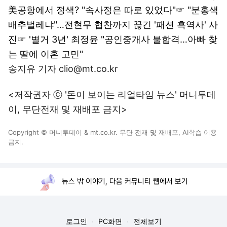
美공항에서 정색? "속사정은 따로 있었다"
☞
"분홍색
배추벌레냐"…전현무 협찬까지 끊긴 '패션 흑역사' 사
진
☞
'별거 3년' 최정윤 "공인중개사 불합격…아빠 찾
는 딸에 이혼 고민"
송지유 기자 clio@mt.co.kr
<저작권자 ⓒ '돈이 보이는 리얼타임 뉴스' 머니투데
이, 무단전재 및 재배포 금지>
Copyright © 머니투데이 & mt.co.kr. 무단 전재 및 재배포, AI학습 이용
금지.
뉴스 밖 이야기, 다음 커뮤니티 웹에서 보기
로그인
PC화면
전체보기