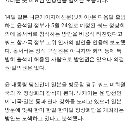
끄러운 듯 미묘한 신경전을 벌이는 모습이다.
14일 일본 니혼게이자이신문(닛케이)은 다음달 출범
하는 윤석열 정부가 5월 24일로 예정된 쿼드 정상회
의에 옵서버로 참석하는 방안을 비공식 타진했다고
쿼드 참가국 정부 고위 인사의 발언을 인용해 보도했
다. 옵서버는 정식 구성원은 아니지만 회의 등에 특
별히 출석이 허용된 사람으로 발언권은 있으나 의결
권·발의권은 없다.
윤 대통령 당선인이 일본을 방문할 경우 쿼드 비회원
국의 첫 정상회의 참석이 된다. 닛케이는 윤 당선인
이 미국·일본 등과 연대 강화를 노리고 있으며 일본
방문에 맞춰 한미·한일·한미일 정상회담을 개최하는
방안도 모색하고 있다고 분석했다.