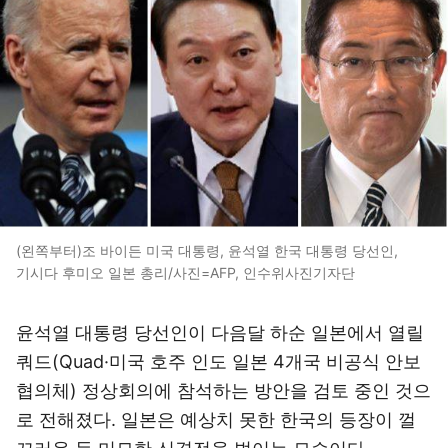
(왼쪽부터)조 바이든 미국 대통령, 윤석열 한국 대통령 당선인,
기시다 후미오 일본 총리/사진=AFP, 인수위사진기자단
윤석열 대통령 당선인이 다음달 하순 일본에서 열릴
쿼드(Quad·미국 호주 인도 일본 4개국 비공식 안보
협의체) 정상회의에 참석하는 방안을 검토 중인 것으
로 전해졌다. 일본은 예상치 못한 한국의 등장이 껄