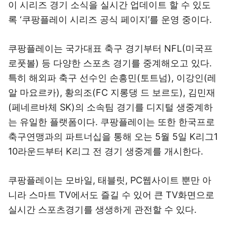
이 시리즈 경기 소식을 실시간 업데이트 할 수 있도
록 ‘쿠팡플레이 시리즈 공식 페이지’를 운영 중이다.
쿠팡플레이는 국가대표 축구 경기부터 NFL(미국프
로풋볼) 등 다양한 스포츠 경기를 중계해오고 있다.
특히 해외파 축구 선수인 손흥민(토트넘), 이강인(레
알 마요르카), 황의조(FC 지롱댕 드 보르도), 김민재
(페네르바체 SK)의 소속팀 경기를 디지털 생중계하
는 유일한 플랫폼이다. 쿠팡플레이는 또한 한국프로
축구연맹과의 파트너십을 통해 오는 5월 5일 K리그1
10라운드부터 K리그 전 경기 생중계를 개시한다.
쿠팡플레이는 모바일, 태블릿, PC웹사이트 뿐만 아
니라 스마트 TV에서도 즐길 수 있어 큰 TV화면으로
실시간 스포츠경기를 생생하게 관전할 수 있다.