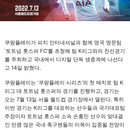
쿠팡플레이가 피치 인터내셔널과 함께 영국 명문팀
‘토트넘 홋스퍼 FC’를 초청해 팀 K리그와의 친선경기
를 주최하고 국내에서 디지털 단독 생중계에 나선다
고 14일 밝혔다.
쿠팡플레이는 ‘쿠팡플레이 시리즈’의 첫 매치로 팀 K
리그 대 토트넘 홋스퍼의 경기를 진행하고, 경기는
오는 7월 13일 서울 월드컵 경기장에서 열린다. 특히
이번 경기는 K리그를 대표하는 선수들과 국가대표팀
주장이자 토트넘 홋스퍼 소속 손흥민 선수의 맞대결
인 만큼 많은 국내 축구팬들의 이목이 집중될 전망이