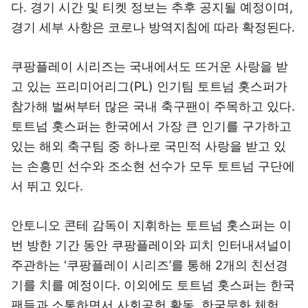
다. 경기 시간 및 티켓 정보는 추후 공지될 예정이며,
경기 세부 사항은 코로나 방역지침에 따라 확정된다.
쿠팡플레이 시리즈는 국내에서도 뜨거운 사랑을 받
고 있는 프리미어리그(PL) 인기팀 토트넘 홋스퍼가
참가해 벌써부터 많은 국내 축구팬이 주목하고 있다.
토트넘 홋스퍼는 한국에서 가장 큰 인기를 구가하고
있는 해외 축구팀 중 하나로 국민적 사랑을 받고 있
는 손흥민 선수와 조소현 선수가 모두 토트넘 구단에
서 뛰고 있다.
안토니오 콘테 감독이 지휘하는 토트넘 홋스퍼는 이
번 방한 기간 동안 쿠팡플레이와 피치 인터내셔널이
주관하는 ‘쿠팡플레이 시리즈’를 통해 2개의 친선경
기를 치를 예정이다. 이외에도 토트넘 홋스퍼는 한국
팬들과 소통하면서 사회공헌 활동, 한국문화 체험,