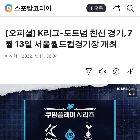
공유하기
통합검색
스포탈코리아
구독
[오피셜] K리그-토트넘 친선 경기, 7
월 13일 서울월드컵경기장 개최
반진혁
2022. 4. 14. 08:04
요약보기
음성으로 듣기
번역 설정
글씨크기 조절하기
이미지 크게 보기