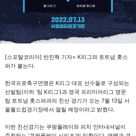
[스포탈코리아] 반진혁 기자= K리그와 토트넘 홋스
퍼가 붙는다.
한국프로축구연맹은 K리그 대표 선수들로 구성되는
선발팀(이하 ‘팀 K리그’)과 영국 프리미어리그 명문
팀 토트넘 홋스퍼과의 친선 경기가 오는 7월 13일 서
울월드컵경기장에서 열릴 예정이라고 밝혔다.
이번 친선경기는 쿠팡플레이와 피치 인터내셔널이
주최하는 ‘쿠팡플레이 시리즈’의 일환이다. 연맹과 쿠