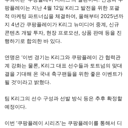
팡플레이는 지난 4월 12일 K리그 발전을 위한 포괄
적 마케팅 파트너십을 체결하여, 올해부터 2025년까
지 4년간 쿠팡플레이가 K리그 뉴미디어 중계, 신규
콘텐츠 개발 투자, 현장 프로모션, 상품 판매 등을 진
행하기로 합의한 바 있다.
연맹은 ‘이번 경기는 K리그와 쿠팡플레이 간 협력관
계 강화는 물론, K리그 대표 선수들과 토트넘의 맞대
결을 기대해 온 국내 축구팬들을 위한 좋은 이벤트가
될 것’이라고 밝혔다.
팀 K리그의 선수 구성과 선발 방식 등은 추후 확정할
예정이다.
이번 '쿠팡플레이 시리즈'는 쿠팡플레이를 통해서 디