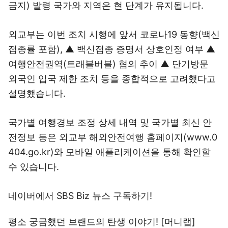
금지) 발령 국가와 지역은 현 단계가 유지됩니다.
외교부는 이번 조치 시행에 앞서 코로나19 동향(백신
접종률 포함), ▲ 백신접종 증명서 상호인정 여부 ▲
여행안전권역(트래블버블) 협의 추이 ▲ 단기방문
외국인 입국 제한 조치 등을 종합적으로 고려했다고
설명했습니다.
국가별 여행경보 조정 상세 내역 및 국가별 최신 안
전정보 등은 외교부 해외안전여행 홈페이지(www.0
404.go.kr)와 모바일 애플리케이션을 통해 확인할
수 있습니다.
네이버에서 SBS Biz 뉴스 구독하기!
평소 궁금했던 브랜드의 탄생 이야기! [머니랩]