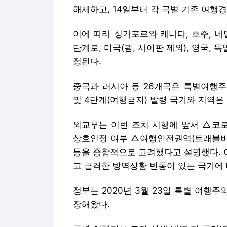
해제하고, 14일부터 각 국별 기존 여행경
이에 따라 싱가포르와 캐나다, 호주, 네
단계로, 미국(괌, 사이판 제외), 영국, 
정된다.
중국과 러시아 등 26개국은 특별여행주
및 4단계(여행금지) 발령 국가와 지역은
외교부는 이번 조치 시행에 앞서 △코로
상호인정 여부 △여행안전권역(트래블버블
등을 종합적으로 고려했다고 설명했다. 
고 급격한 방역상황 변동이 있는 국가에
정부는 2020년 3월 23일 특별 여행
장해왔다.