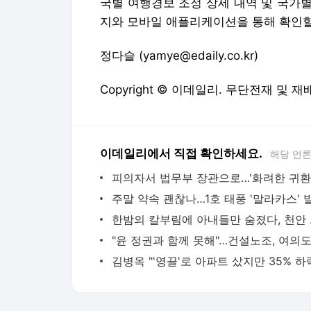
국별 여행경보 조정 상세 내역 및 국가
지와 모바일 애플리케이션을 통해 확인할
정다슬 (yamye@edaily.co.kr)
Copyright © 이데일리. 무단전재 및 재
이데일리에서 직접 확인하세요.
해당 언
주말 약속 괜찮나…1호 태풍 '말라카스' 
한밤의 
김병옥 "'영끌'로 아파트 샀지만 35% 하