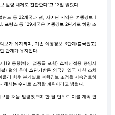
보 발령 체제로 전환한다”고 13일 밝혔다.
덜란드 등 22개국과 괌, 사이판 지역은 여행경보 1
독일. 프랑스 등 129개국은 여행경보 2단계로 하향 조
의보가 유지되며, 기존 여행경보 3단계(출국권고)
 현 단계가 유지된다.
나19 동향(백신 접종률 포함) △백신접종 증명서
) 협의 추이 △단기방문 외국인 입국 제한 조치
아울러 향후 분기별로 여행경보 조정을 지속검토하
 대해서는 수시로 조정할 계획이라고 밝혔다.
주의보를 처음 발령했으며 한 달 단위로 이를 계속 연