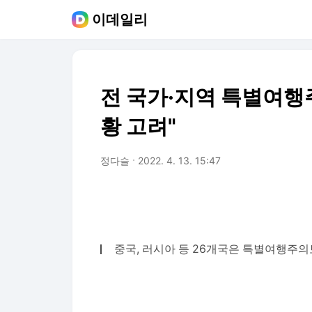
이데일리
전 국가·지역 특별여행주
황 고려"
정다슬
2022. 4. 13. 15:47
중국, 러시아 등 26개국은 특별여행주의