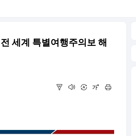
, 전 세계 특별여행주의보 해
요약보기
음성으로 듣기
번역 설정
글씨크기 조절하기
인쇄하기