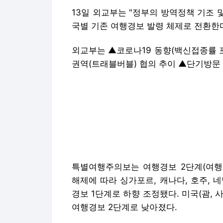
13일 외교부는 "정부의 방역정책 기조 및
국별 기존 여행경보 발령 체제로 전환한다
외교부는 ▲코로나19 동향(백신접종률 
권역(트래블버블) 협의 추이 ▲단기방문
특별여행주의보는 여행경보 2단계(여행자
해제에 따라 싱가포르, 캐나다, 호주, 네
경보 1단계로 하향 조정됐다. 미국(괌, 사
여행경보 2단계로 낮아졌다.