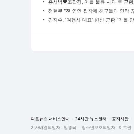
다음뉴스 서비스안내
24시간 뉴스센터
공지사항
기사배열책임자 : 임광욱
청소년보호책임자 : 이호원
뉴스 기사에 대한 저작권 및 법적 책임은 자료제공사 또는
© Daum Corp.