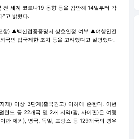
 전 세계 코로나19 동향 등을 감안해 14일부터 각
"고 밝혔다.
포함) ▲백신접종증명서 상호인정 여부 ▲여행안전
 외국인 입국제한 조치 등을 고려했다고 설명했다.
제) 이상 3단계(출국권고) 이하에 준한다. 이번
덜란드 등 22개국 및 2개 지역(괌, 사이판)은 여행
이판 제외), 영국, 독일, 프랑스 등 129개국의 경우