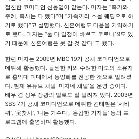
절친한 코미디언 신동엽이 맡는다. 미자는 "축가와
주례, 축사는 다 뺐다"며 "가족끼리 스몰 웨딩으로 하
기로 했다"고 설명했다. 신혼여행도 다음을 기약하기
로 했다. 미자는 "둘 다 일정이 바쁘고 코로나19도 있
기 때문에 신혼여행은 못 갈 것 같다"고 했다.
한편 미자는 2009년 MBC 19기 공채 코미디언으로
데뷔해 활동했다. 늘씬한 키와 수려한 미모의 소유자
로 홍익대 미대에서 동양화를 전공한 것으로 알려졌
다. 현재 유튜브 채널 '미자네 채널'을 운영 중이다.
배우 겸 성우 장광의 딸로도 잘 알려져 있다. 2003년
SBS 7기 공채 코미디언으로 데뷔한 김태현은 '세바
퀴', '웃찾사', '나는 가수다', '용감한 기자들' 등의 프
로그램에 출연하며 활동했다.