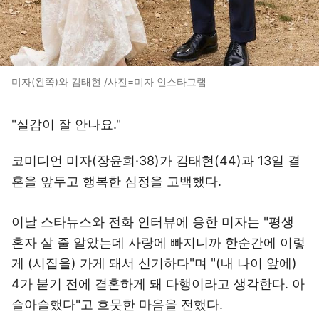
미자(왼쪽)와 김태현 /사진=미자 인스타그램
"실감이 잘 안나요."
코미디언 미자(장윤희·38)가 김태현(44)과 13일 결
혼을 앞두고 행복한 심정을 고백했다.
이날 스타뉴스와 전화 인터뷰에 응한 미자는 "평생
혼자 살 줄 알았는데 사랑에 빠지니까 한순간에 이렇
게 (시집을) 가게 돼서 신기하다"며 "(내 나이 앞에)
4가 붙기 전에 결혼하게 돼 다행이라고 생각한다. 아
슬아슬했다"고 흐뭇한 마음을 전했다.