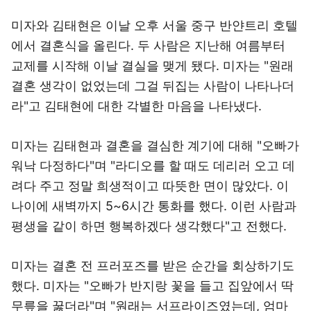
미자와 김태현은 이날 오후 서울 중구 반얀트리 호텔
에서 결혼식을 올린다. 두 사람은 지난해 여름부터
교제를 시작해 이날 결실을 맺게 됐다. 미자는 "원래
결혼 생각이 없었는데 그걸 뒤집는 사람이 나타나더
라"고 김태현에 대한 각별한 마음을 나타냈다.
미자는 김태현과 결혼을 결심한 계기에 대해 "오빠가
워낙 다정하다"며 "라디오를 할 때도 데리러 오고 데
려다 주고 정말 희생적이고 따뜻한 면이 많았다. 이
나이에 새벽까지 5~6시간 통화를 했다. 이런 사람과
평생을 같이 하면 행복하겠다 생각했다"고 전했다.
미자는 결혼 전 프러포즈를 받은 순간을 회상하기도
했다. 미자는 "오빠가 반지랑 꽃을 들고 집앞에서 딱
무릎을 꿇더라"며 "원래는 서프라이즈였는데, 엄마