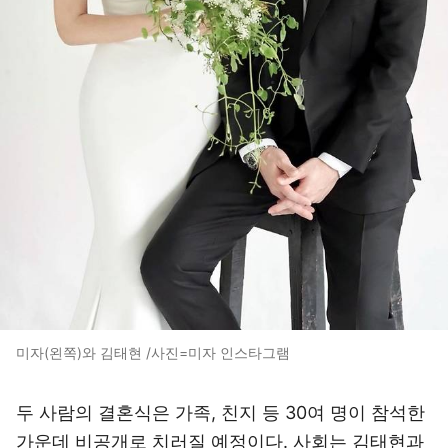
미자(왼쪽)와 김태현 /사진=미자 인스타그램
두 사람의 결혼식은 가족, 친지 등 30여 명이 참석한
가운데 비공개로 치러질 예정이다. 사회는 김태현과