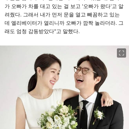
가 오빠가 차를 대고 있는 걸 보고 '오빠가 왔다'고 알
려줬다. 그래서 내가 먼저 문을 열고 빼꼼하고 있는
데 엘리베이터가 열리니까 오빠가 깜짝 놀라더라. 그
래도 엄청 감동받았다"고 말했다.
이미지 크게 보기