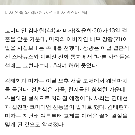
미자(왼쪽)와 김태현 /사진=미자 인스타그램
코미디언 김태현(44)과 미자(장윤희·38)가 13일 결
혼을 앞둔 가운데, 미자의 아버지인 배우 장광(71)이
딸을 시집보내는 속내를 전했다. 장광은 이날 결혼식
전 스타뉴스와 이뤄진 전화 통화에서 "다른 사람들은
설레고 그런다는데..."라며 허허 웃었다.
김태현과 미자는 이날 오후 서울 모처에서 웨딩마치
를 울린다. 결혼식은 가족, 친지들만 참석한 가운데
스몰웨딩 형식으로 치러질 예정이다. 사회는 김태현
과 절친한 코미디언 신동엽이 맡기로 했다. 김태현과
미자는 지난해 여름부터 교제를 이어온 끝에 결실을
맺게 된 것으로 알려졌다.