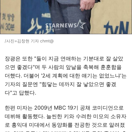
/사진=김창현 기자 chmt@
장광은 또한 "둘이 지금 연애하는 기분대로 잘 살았
으면 좋겠다"며 두 사람의 앞날을 축복해 훈훈함을
더했다. 더불어 '2세 계획에 대한 얘기는 없었느냐'는
기자의 질문엔 "힘닿는 데까지 잘 낳았으면 좋겠
다"고 답했다.
한편 미자는 2009년 MBC 19기 공채 코미디언으로
데뷔해 활동했다. 늘씬한 키와 수려한 미모의 소유자
로 홍익대 미대에서 동양화를 전공한 것으로 알려졌