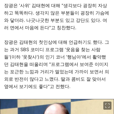
장광은 '사위' 김태현에 대해 "생각보다 굉장히 자상
하고 똑똑하다. 생각지 않은 부분들이 굉장히 가슴에
와 닿더라. 나긋나긋한 부분도 있고 강단도 있다. 여
러 면에서 마음에 든다"고 칭찬했다.
장광은 김태현의 첫인상에 대해 언급하기도 했다. 그
는 과거 SBS 코미디 프로그램 '웃음을 찾는 사람
들'(이하 '웃찾사')의 인기 코너 '행님아'에서 활약했
던 김태현을 떠올리며 "프로그램에서 보여준 이미지
는 포근한 느낌과 거리가 멀었는데 가까이 보면서 의
외로 반전이 많다고 느꼈다. 딸과 콤비도 잘 맞아서
옆에서 보기에도 좋다"고 전했다.
이미지 크게 보기