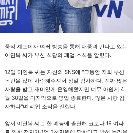
중식 셰프이자 여러 방송을 통해 대중과 만나고 있는
이연복 씨가 부산 식당의 폐업 소식을 알렸다.
12일 이연복 씨는 자신의 SNS에 "그동안 저희 부산
목란을 많이 사랑해주셔서 정말 감사하다. 진짜 많은
사랑을 받고 재미있게 운영해왔지만 너무 아쉽게 4
월 30일을 마지막으로 영업 종료한다. 많은 사랑 감
사하다"며 폐업 소식을 전했다.
앞서 이연복 씨는 한 예능에 출연해 코로나 19 여파
로 인한 적자가 1억 2천만원에 달한다고 밝혀 놀라움