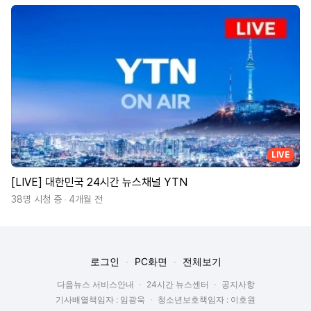
LIVE
[LIVE] 대한민국 24시간 뉴스채널 YTN
38명 시청 중
4개월 전
로그인
PC화면
전체보기
다음뉴스 서비스안내
24시간 뉴스센터
공지사항
기사배열책임자 : 임광욱
청소년보호책임자 : 이호원