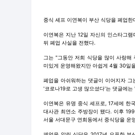
중식 셰프 이연복이 부산 식당을 폐업한
이연복은 지난 12일 자신의 인스타그램
뒤 폐업 사실을 전했다.
그는 "그동안 저희 식당을 많이 사랑해 
미있게 운영해왔지만 아쉽게 4월 30일
폐업을 아쉬워하는 댓글이 이어지자 그는
'코로나19로 고생 많으셨다'는 댓글에는
이연복은 유명 중식 셰프로, 17세에 한
대사관 최연소 주방장이 됐다. 이후 19
서울 서대문구 연희동에서 중식당을 운영
폐업을 알린 식당은 2017년 오픈한 