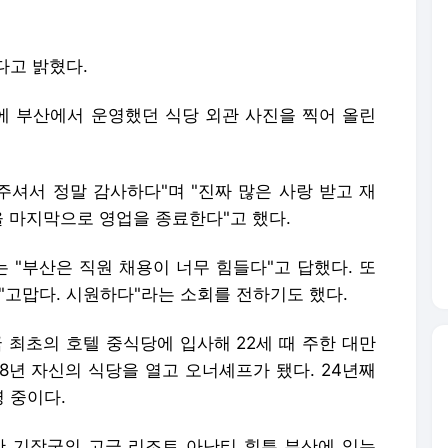
다고 밝혔다.
에 부산에서 운영했던 식당 외관 사진을 찍어 올린
주셔서 정말 감사하다"며 "진짜 많은 사랑 받고 재
을 마지막으로 영업을 종료한다"고 했다.
 "부산은 직원 채용이 너무 힘들다"고 답했다. 또
 "고맙다. 시원하다"라는 소회를 전하기도 했다.
국 최초의 호텔 중식당에 입사해 22세 때 주한 대만
98년 자신의 식당을 열고 오너셰프가 됐다. 24년째
 중이다.
부산 기장군의 고급 리조트 아난티 힐튼 부산에 있는