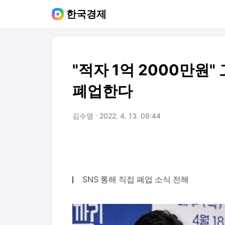
한국경제
"적자 1억 2000만원"
폐업한다
김수영
2022. 4. 13. 09:44
SNS 통해 직접 폐업 소식 전해