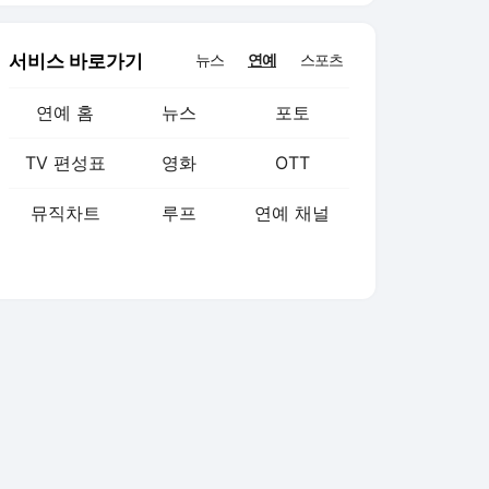
서비스 바로가기
뉴스
연예
스포츠
연예 홈
뉴스
포토
TV 편성표
영화
OTT
뮤직차트
루프
연예 채널