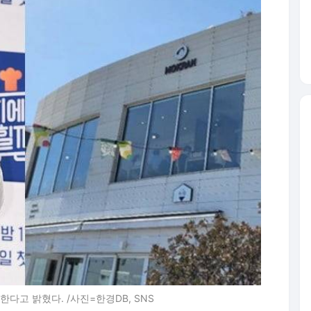
다고 밝혔다. /사진=한경DB, SNS