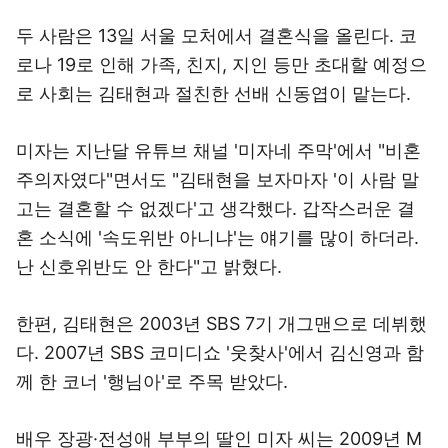
두 사람은 13일 서울 모처에서 결혼식을 올린다. 코
로나 19로 인해 가족, 친지, 지인 등만 초대할 예정으
로 사회는 김태현과 절친한 선배 신동엽이 맡는다.
미자는 지난달 유튜브 채널 '미자네 주막'에서 "비혼
주의자였다"면서도 "김태현을 보자마자 '이 사람 말
고는 결혼할 수 없겠다'고 생각했다. 갑작스러운 결
혼 소식에 '속도위반 아니냐'는 얘기를 많이 하더라.
난 신호위반도 안 한다"고 밝혔다.
한편, 김태현은 2003년 SBS 7기 개그맨으로 데뷔했
다. 2007년 SBS 코미디쇼 '웃찾사'에서 김신영과 함
께 한 코너 '행님아'로 주목 받았다.
배우 장광·전성애 부부의 딸인 미자 씨는 2009년 M