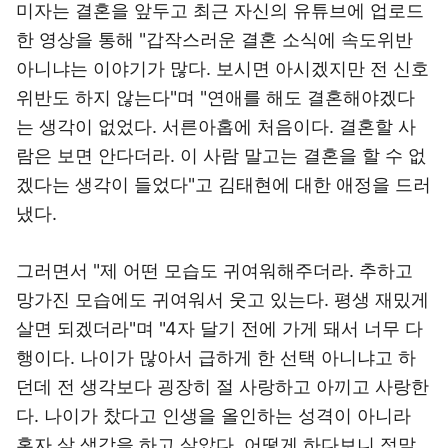
미자는 결혼을 앞두고 최근 자신의 유튜브에 업로드
한 영상을 통해 "갑작스러운 결혼 소식에 속도위반
아니냐는 이야기가 많다. 보시면 아시겠지만 전 신호
위반도 하지 않는다"며 "연애를 해도 결혼해야겠다
는 생각이 없었다. 서른아홉에 처음이다. 결혼할 사
람은 보면 안다더라. 이 사람 말고는 결혼을 할 수 없
겠다는 생각이 들었다"고 김태현에 대한 애정을 드러
냈다.
그러면서 "제 어떤 모습도 귀여워해주더라. 추하고
망가진 모습에도 귀여워서 웃고 있는다. 평생 재밌게
살면 되겠더라"며 "4자 달기 전에 가게 돼서 너무 다
행이다. 나이가 많아서 급하게 한 선택 아니냐고 하
던데 전 생각보다 굉장히 절 사랑하고 아끼고 사랑한
다. 나이가 찼다고 인생을 올인하는 성격이 아니라
혼자 살 생각을 하고 살았다. 어떻게 하다보니 정말