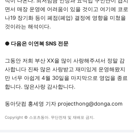
석이 나온다. 최저임금 인상과 요식업 구인난이 겹치
면서 매장 운영에 어려움이 있을 것이고 여기에 코로
나19 장기화 등이 폐점(폐업) 결정에 영향을 미쳤을
것이라는 해석이다.
● 다음은 이연복 SNS 전문
그동안 저희 부산 XX을 많이 사랑해주셔서 정말 감
사합니다 진짜 많은 사랑받고 재미있게 운영해왔지
만 너무 아쉽게 4월 30일을 마지막으로 영업을 종료
합니다. 많은사랑 감사합니다.
동아닷컴 홍세영 기자 projecthong@donga.com
Copyright © 스포츠동아. 무단전재 및 재배포 금지.