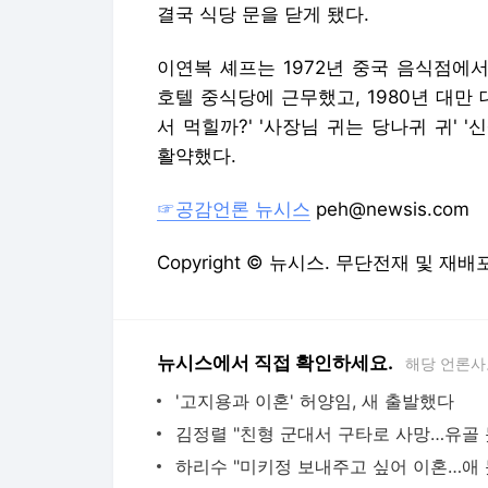
결국 식당 문을 닫게 됐다.
이연복 셰프는 1972년 중국 음식점에서
호텔 중식당에 근무했고, 1980년 대만
서 먹힐까?' '사장님 귀는 당나귀 귀' '
활약했다.
☞공감언론 뉴시스
peh@newsis.com
Copyright © 뉴시스. 무단전재 및 재배
뉴시스에서 직접 확인하세요.
해당 언론사
'고지용과 이혼' 허양임, 새 출발했다