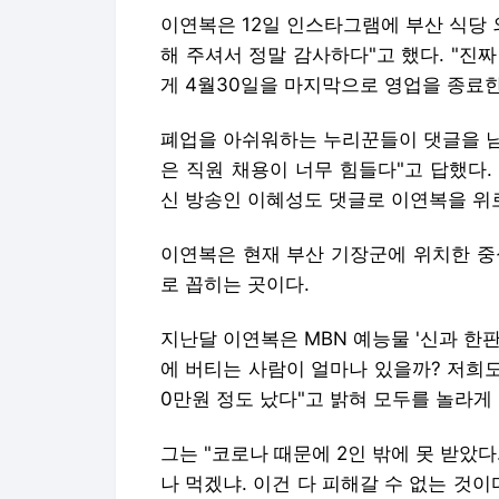
이연복은 12일 인스타그램에 부산 식당 
해 주셔서 정말 감사하다"고 했다. "진
게 4월30일을 마지막으로 영업을 종료한
폐업을 아쉬워하는 누리꾼들이 댓글을 남
은 직원 채용이 너무 힘들다"고 답했다.
신 방송인 이혜성도 댓글로 이연복을 위
이연복은 현재 부산 기장군에 위치한 중
로 꼽히는 곳이다.
지난달 이연복은 MBN 예능물 '신과 한판
에 버티는 사람이 얼마나 있을까? 저희도
0만원 정도 났다"고 밝혀 모두를 놀라게 
그는 "코로나 때문에 2인 밖에 못 받았다
나 먹겠냐. 이건 다 피해갈 수 없는 것