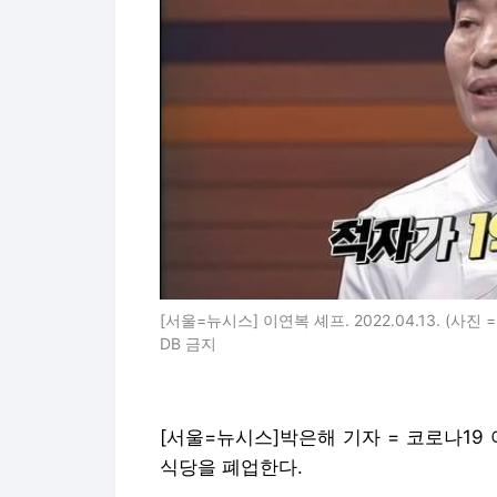
[서울=뉴시스] 이연복 셰프. 2022.04.13. (사진 =
DB 금지
[서울=뉴시스]박은해 기자 = 코로나19
식당을 폐업한다.