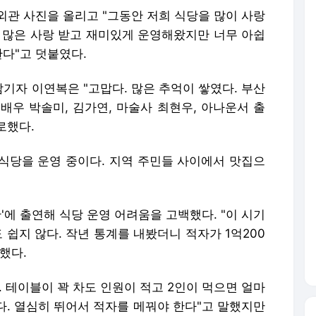
외관 사진을 올리고 "그동안 저희 식당을 많이 사랑
짜 많은 사랑 받고 재미있게 운영해왔지만 너무 아쉽
다"고 덧붙였다.
기자 이연복은 "고맙다. 많은 추억이 쌓였다. 부산
 배우 박솔미, 김가연, 마술사 최현우, 아나운서 출
로했다.
식당을 운영 중이다. 지역 주민들 사이에서 맛집으
'에 출연해 식당 운영 어려움을 고백했다. "이 시기
 쉽지 않다. 작년 통계를 내봤더니 적자가 1억200
했다.
. 테이블이 꽉 차도 인원이 적고 2인이 먹으면 얼마
이다. 열심히 뛰어서 적자를 메꿔야 한다"고 말했지만