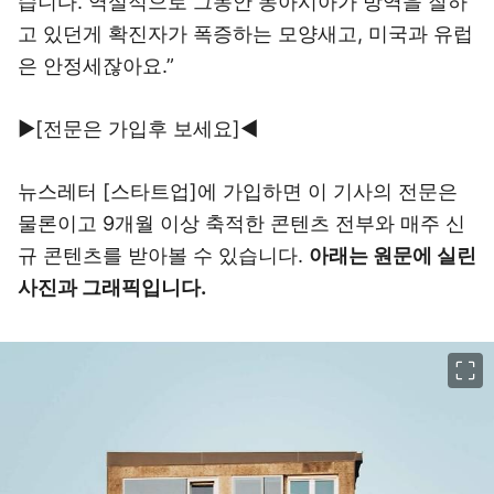
습니다. 역설적으로 그동안 동아시아가 방역을 잘하
고 있던게 확진자가 폭증하는 모양새고, 미국과 유럽
은 안정세잖아요.”
▶[전문은 가입후 보세요]◀
뉴스레터 [스타트업]에 가입하면 이 기사의 전문은
물론이고 9개월 이상 축적한 콘텐츠 전부와 매주 신
규 콘텐츠를 받아볼 수 있습니다.
아래는 원문에 실린
사진과 그래픽입니다.
이미지 크게 보기