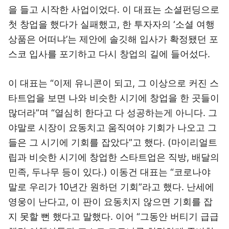
을 들고 시작한 사업이었다. 이 대표는 소셜펀딩으로
첫 창업을 했다가 실패했고, 한 투자자의 ‘소셜 여행
상품은 어떠냐’는 제안에 솔깃해 입사가 확정됐던 포
스코 입사를 포기하고 다시 창업의 길에 들어섰다.
이 대표는 “이제 유니콘이 되고, 그 이상으로 커진 스
타트업을 보면 나와 비슷한 시기에 창업을 한 곳들이
많더라”며 “열심히 한다고 다 성공하는게 아니다. 그
야말로 시장이 요동치고 움직여야 기회가 나오고 그
들은 그 시기에 기회를 잡았다”고 했다. (마이리얼트
립과 비슷한 시기에 창업한 스타트업은 직방, 배달의
민족, 두나무 등이 있다.) 이동건 대표는 “코로나야
말로 우리가 10년간 원하던 기회”라고 했다. 난세에
영웅이 난다고, 이 판이 요동치지 않으면 기회를 잡
지 못할 뻔 했다고 말했다. 이어 “그동안 버티기 급급