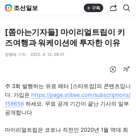
공유하기
통합검색
조선일보
구독
[쫌아는기자들] 마이리얼트립이 키
즈여행과 워케이션에 투자한 이유
장형태 기자
2022. 4. 12. 08:01
번역 설정
글씨크기 조절하기
주 3회 발행하는 유료 레터 [스타트업]의 콘텐츠입니
다. 가입은
https://page.stibee.com/subscriptions/
158656
하세요. 무료 공개 기간이 끝난 기사의 일부
공개합니다
마이리얼트립은 코로나 직전인 2020년 1월 역대 최