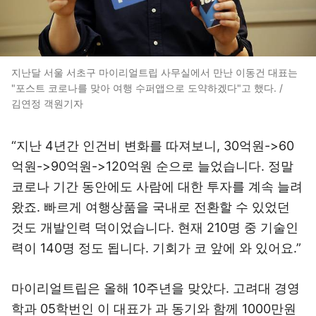
지난달 서울 서초구 마이리얼트립 사무실에서 만난 이동건 대표는
"포스트 코로나를 맞아 여행 수퍼앱으로 도약하겠다"고 했다. /
김연정 객원기자
“지난 4년간 인건비 변화를 따져보니, 30억원->60
억원->90억원->120억원 순으로 늘었습니다. 정말
코로나 기간 동안에도 사람에 대한 투자를 계속 늘려
왔죠. 빠르게 여행상품을 국내로 전환할 수 있었던
것도 개발인력 덕이었습니다. 현재 210명 중 기술인
력이 140명 정도 됩니다. 기회가 코 앞에 와 있어요.”
마이리얼트립은 올해 10주년을 맞았다. 고려대 경영
학과 05학번인 이 대표가 과 동기와 함께 1000만원