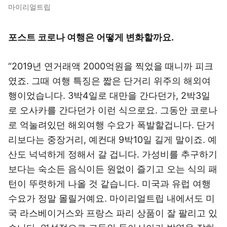
마이리얼트립
포스트 코로나 여행은 어떻게 변화할까요.
“2019년 연거래액 2000억원을 찍었을 때니까 피크
였죠. 그때 여행 특징은 짧은 단거리 위주의 해외여
행이었습니다. 3박4일로 대만을 간다던가, 2박3일
로 오사카를 간다던가 이런 식으로요. 그동안 코로나
로 억눌려있던 해외여행 수요가 폭발할겁니다. 단거
리보다는 중장거리, 예컨대 9박10일 길게 말이죠. 예
산도 넉넉하게 정해서 갈 겁니다. 가성비를 추구하기
보다는 숙소든 음식이든 원없이 즐기고 오는 식의 패
턴이 뚜렷하게 나올 것 같습니다. 미국과 유럽 여행
수요가 정말 몰릴거예요. 마이리얼트립 내에서도 미
국 라스베이거스와 프랑스 파리 상품이 잘 팔리고 있