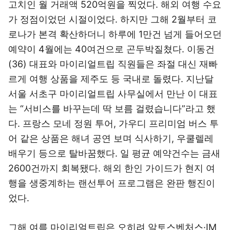
고치인 월 거래액 520억원을 찍었다. 해외 여행 수요
가 정점이었던 시절이었다. 하지만 그해 2월부터 코
로나가 본격 확산하더니 하루에 1만건 넘게 들어오던
예약이 4월에는 40여건으로 곤두박질쳤다. 이동건
(36) 대표와 마이리얼트립 직원들은 좌절 대신 재빠
르게 여행 상품을 제주도 등 국내로 돌렸다. 지난달
서울 서초구 마이리얼트립 사무실에서 만난 이 대표
는 “서비스를 바꾸는데 딱 보름 걸렸습니다”라고 했
다. 프랑스 모네 정원 투어, 가우디 프리미엄 버스 투
어 같은 상품은 해녀 공연 보며 식사하기, 우쿨렐레
배우기 등으로 탈바꿈했다. 일 평균 예약건수는 금새
2600건까지 회복됐다. 해외 한인 가이드가 현지 여
행을 생중계하는 랜선투어 프로그램은 완판 행진이
었다.
그해 여름 마이리얼트립은 오히려 알토스벤처스·IM