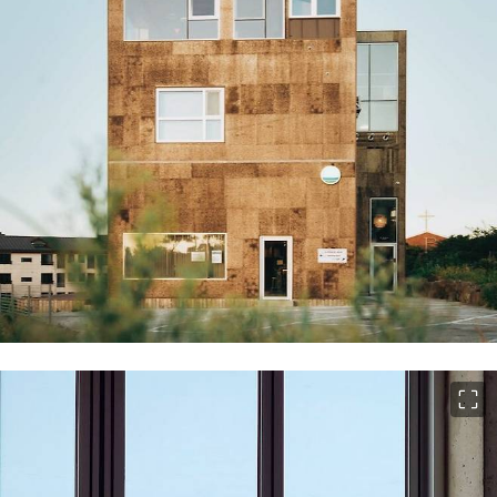
이미지 크게 보기