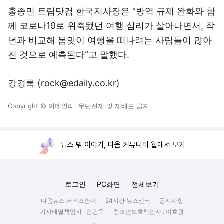
홍종민 트립닷컴 한국지사장은 “방역 규제 완화와 함
께 코로나19로 위축됐던 여행 심리가 살아나면서, 작
년과 비교해 봄맞이 여행을 떠나려는 사람들이 많아
진 것으로 예측된다“고 말했다.
강경록 (rock@edaily.co.kr)
Copyright © 이데일리. 무단전재 및 재배포 금지.
뉴스 밖 이야기, 다음 커뮤니티 웹에서 보기
로그인
PC화면
전체보기
다음뉴스 서비스안내
24시간 뉴스센터
공지사항
기사배열책임자 : 임광욱
청소년보호책임자 : 이호원