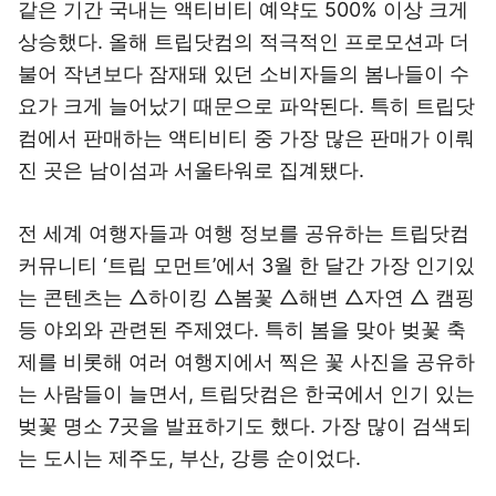
같은 기간 국내는 액티비티 예약도 500% 이상 크게
상승했다. 올해 트립닷컴의 적극적인 프로모션과 더
불어 작년보다 잠재돼 있던 소비자들의 봄나들이 수
요가 크게 늘어났기 때문으로 파악된다. 특히 트립닷
컴에서 판매하는 액티비티 중 가장 많은 판매가 이뤄
진 곳은 남이섬과 서울타워로 집계됐다.
전 세계 여행자들과 여행 정보를 공유하는 트립닷컴
커뮤니티 ‘트립 모먼트’에서 3월 한 달간 가장 인기있
는 콘텐츠는 △하이킹 △봄꽃 △해변 △자연 △ 캠핑
등 야외와 관련된 주제였다. 특히 봄을 맞아 벚꽃 축
제를 비롯해 여러 여행지에서 찍은 꽃 사진을 공유하
는 사람들이 늘면서, 트립닷컴은 한국에서 인기 있는
벚꽃 명소 7곳을 발표하기도 했다. 가장 많이 검색되
는 도시는 제주도, 부산, 강릉 순이었다.