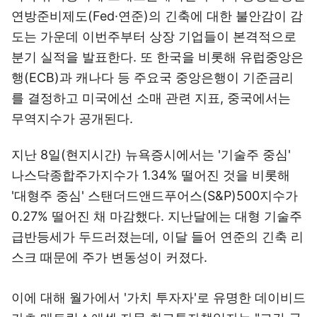
연방준비제도(Fed·연준)의 긴축에 대한 불안감이 감
도는 가운데 이번주부터 상장 기업들이 본격적으로
분기 실적을 발표한다. 또 한국을 비롯해 유럽중앙은
행(ECB)과 캐나다 등 주요국 중앙은행이 기준금리
를 결정하고 미국에선 소매 관련 지표, 중국에서는
무역지수가 공개된다.
지난 8일(현지시간) 뉴욕증시에서는 '기술주 중심'
나스닥종합주가지수가 1.34% 떨어진 것을 비롯해
'대형주 중심' 스탠더드앤드푸어스(S&P)500지수가
0.27% 떨어진 채 마감했다. 지난달에는 대형 기술주
급반등세가 두드러졌는데, 이달 들어 연준의 긴축 리
스크 때문에 주가 변동성이 커졌다.
이에 대해 월가에서 '가치 투자자'로 유명한 데이비드