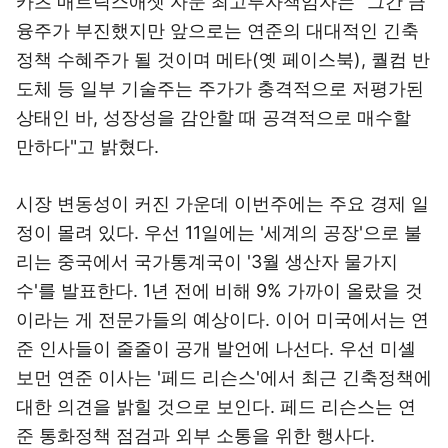
카츠 매트릭스애셋 자문 최고투자책임자는 "그간 금
융주가 부진했지만 앞으로는 연준의 대대적인 긴축
정책 수혜주가 될 것이며 메타(옛 페이스북), 퀄컴 반
도체 등 일부 기술주는 주가가 충격적으로 저평가된
상태인 바, 성장성을 감안할 때 공격적으로 매수할
만하다"고 밝혔다.
시장 변동성이 커진 가운데 이번주에는 주요 경제 일
정이 몰려 있다. 우선 11일에는 '세계의 공장'으로 불
리는 중국에서 국가통계국이 '3월 생산자 물가지
수'를 발표한다. 1년 전에 비해 9% 가까이 올랐을 것
이라는 게 전문가들의 예상이다. 이어 미국에서는 연
준 인사들이 줄줄이 공개 발언에 나선다. 우선 미셸
보먼 연준 이사는 '페드 리슨스'에서 최근 긴축정책에
대한 의견을 밝힐 것으로 보인다. 페드 리슨스는 연
준 통화정책 점검과 외부 소통을 위한 행사다.