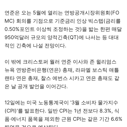
연준은 오는 5월에 열리는 연방공개시장위원회(FO
MC) 회의를 기점으로 기준금리 인상 빅스텝(금리를
0.50%포인트 이상씩 조정하는 것)을 밟는 한편 매달
950억달러 규모의 양적긴축(QT)에 나서는 등 대대
적인 긴축에 나설 전망이다.
이 밖에 크리스토퍼 월러 연준 이사와 존 윌리엄스
뉴욕 연방준비은행(연은) 총재, 라파엘 보스틱 애틀
랜타 연은 총재, 찰스 에번스 시카고 연은 총재도 같
은 날 공개 발언을 이어간다.
12일에는 미국 노동통계국이 '3월 소비자 물가지수
(CPI)'를 발표한다. 일반 CPI는 1년 전보다 8.3%, 식
품·에너지 품목을 제외한 근원 CPI는 같은 기간 6.6%