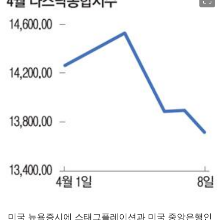
미국 뉴욕증시에 스태그플레이션과 미국 중앙은행인