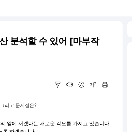
산 분석할 수 있어 [마부작
요약보기
음성으로 듣기
번역 설정
글씨크기 조절하기
인쇄하기
 그리고 문제점은?
민의 앞에 서겠다는 새로운 각오를 가지고 있습니다.
도록 하겠습니다"