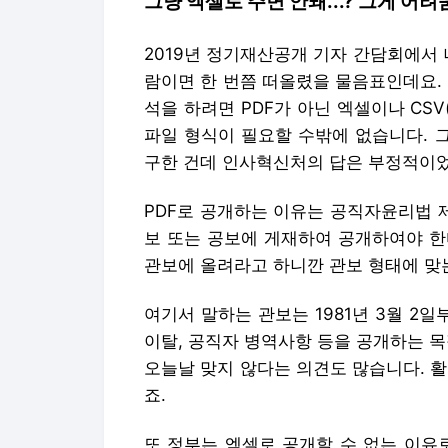
그냥 엑셀로 주면 안돼...? 그게 어려
2019년 정기재산공개 기자 간담회에서 
람이면 한 번쯤 떠올렸을 물음표인데요.
석을 하려면 PDF가 아닌 엑셀이나 CSV(c
파일 형식이 필요할 수밖에 없습니다. 그래
구한 건데 인사혁신처의 답은 부정적이
PDF로 공개하는 이유는 공직자윤리법 제
보 또는 공보에 게재하여 공개하여야 한
관보에 올려라고 하니깐 관보 형태에 맞는
여기서 말하는 관보는 1981년 3월 2
이탈, 공직자 병역사항 등을 공개하는 목
오늘날 맞지 않다는 의견도 많습니다. 
죠.
또 정부는 엑셀로 공개할 수 없는 이유