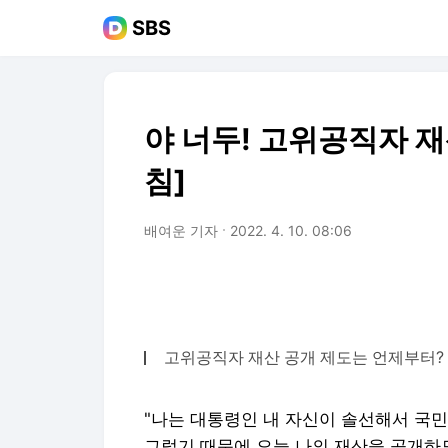
SBS
야 너두! 고위공직자 재
침]
배여운 기자
2022. 4. 10. 08:06
고위공직자 재산 공개 제도는 언제부터?
"나는 대통령인 내 자신이 솔선해서 국
그렇기 때문에 오늘 나의 재산을 공개하