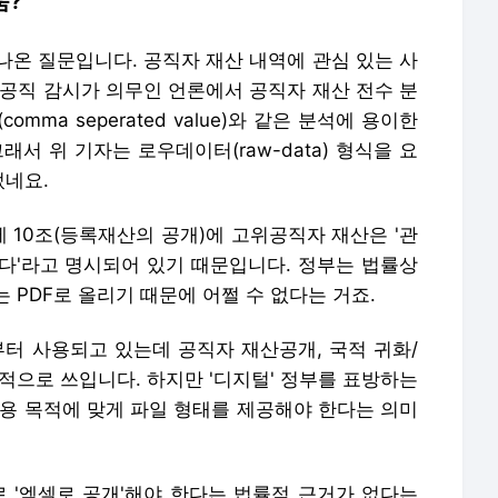
움?
나온 질문입니다. 공직자 재산 내역에 관심 있는 사
 공직 감시가 의무인 언론에서 공직자 재산 전수 분
omma seperated value)와 같은 분석에 용이한
서 위 기자는 로우데이터(raw-data) 형식을 요
었네요.
 10조(등록재산의 공개)에 고위공직자 재산은 '관
다'라고 명시되어 있기 때문입니다. 정부는 법률상
 PDF로 올리기 때문에 어쩔 수 없다는 거죠.
일부터 사용되고 있는데 공직자 재산공개, 국적 귀화/
적으로 쓰입니다. 하지만 '디지털' 정부를 표방하는
활용 목적에 맞게 파일 형태를 제공해야 한다는 의미
로 '엑셀로 공개'해야 한다는 법률적 근거가 없다는